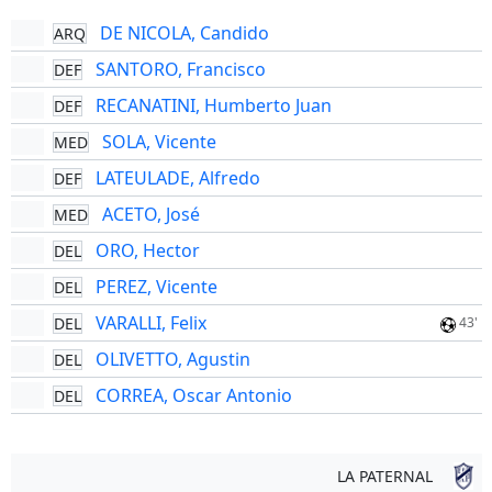
DE NICOLA, Candido
ARQ
SANTORO, Francisco
DEF
RECANATINI, Humberto Juan
DEF
SOLA, Vicente
MED
LATEULADE, Alfredo
DEF
ACETO, José
MED
ORO, Hector
DEL
PEREZ, Vicente
DEL
VARALLI, Felix
DEL
43'
OLIVETTO, Agustin
DEL
CORREA, Oscar Antonio
DEL
LA PATERNAL