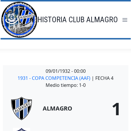
Saltar
al
contenido
HISTORIA CLUB ALMAGRO
09/01/1932
-
00:00
1931 - COPA COMPETENCIA (AAF)
| FECHA 4
Medio tiempo: 1-0
1
ALMAGRO