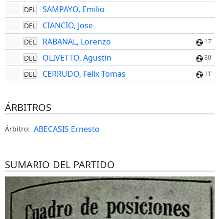
SAMPAYO, Emilio
DEL
CIANCIO, Jose
DEL
RABANAL, Lorenzo
DEL
17'
OLIVETTO, Agustin
DEL
80'
CERRUDO, Felix Tomas
DEL
11'
ÁRBITROS
ABECASIS Ernesto
Árbitro:
SUMARIO DEL PARTIDO