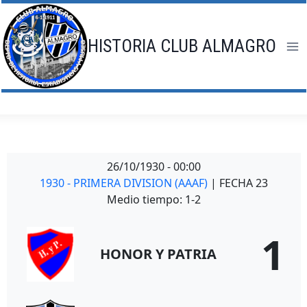
Saltar
al
contenido
HISTORIA CLUB ALMAGRO
26/10/1930
-
00:00
1930 - PRIMERA DIVISION (AAAF)
| FECHA 23
Medio tiempo: 1-2
1
HONOR Y PATRIA