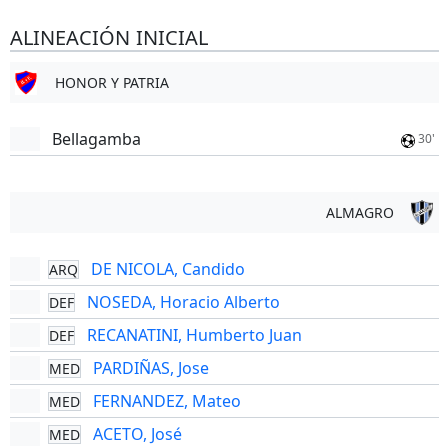
ALINEACIÓN INICIAL
HONOR Y PATRIA
Bellagamba
30'
ALMAGRO
DE NICOLA, Candido
ARQ
NOSEDA, Horacio Alberto
DEF
RECANATINI, Humberto Juan
DEF
PARDIÑAS, Jose
MED
FERNANDEZ, Mateo
MED
ACETO, José
MED