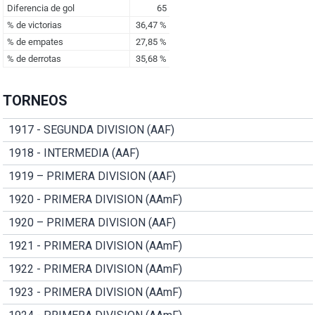
TORNEOS
1917 - SEGUNDA DIVISION (AAF)
1918 - INTERMEDIA (AAF)
1919 – PRIMERA DIVISION (AAF)
1920 - PRIMERA DIVISION (AAmF)
1920 – PRIMERA DIVISION (AAF)
1921 - PRIMERA DIVISION (AAmF)
1922 - PRIMERA DIVISION (AAmF)
1923 - PRIMERA DIVISION (AAmF)