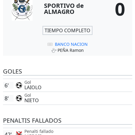
0
SPORTIVO de
ALMAGRO
TIEMPO COMPLETO
BANCO NACION
PEÑA Ramon
GOLES
Gol
6'
LAIOLO
Gol
8'
NIETO
PENALTIS FALLADOS
Penalti fallado
42'