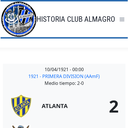
Saltar
al
contenido
HISTORIA CLUB ALMAGRO
10/04/1921
-
00:00
1921 - PRIMERA DIVISION (AAmF)
Medio tiempo: 2-0
2
ATLANTA