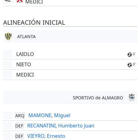
MEDICI
ALINEACIÓN INICIAL
ATLANTA
LAIOLO
6'
NIETO
8'
MEDICI
SPORTIVO de ALMAGRO
MAMONE, Miguel
ARQ
RECANATINI, Humberto Juan
DEF
VIEYRO, Ernesto
DEF