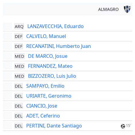
ALMAGRO
LANZAVECCHIA, Eduardo
ARQ
CALVELO, Manuel
DEF
RECANATINI, Humberto Juan
DEF
DE MARCO, Josue
MED
FERNANDEZ, Mateo
MED
BIZZOZERO, Luis Julio
MED
SAMPAYO, Emilio
DEL
URIARTE, Geronimo
DEL
CIANCIO, Jose
DEL
ADET, Ceferino
DEL
PERTINI, Dante Santiago
DEL
15'