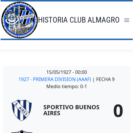
Saltar
al
contenido
HISTORIA CLUB ALMAGRO
15/05/1927
-
00:00
1927 - PRIMERA DIVISION (AAAF)
| FECHA 9
Medio tiempo: 0-1
0
SPORTIVO BUENOS
AIRES