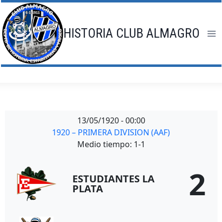
Saltar
al
contenido
HISTORIA CLUB ALMAGRO
13/05/1920
-
00:00
1920 – PRIMERA DIVISION (AAF)
Medio tiempo: 1-1
2
ESTUDIANTES LA
PLATA