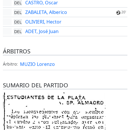
CASTRO, Oscar
DEL
ZABALETA, Alberico
DEL
20'
OLIVIERI, Hector
DEL
ADET, José Juan
DEL
ÁRBITROS
MUZIO Lorenzo
Árbitro:
SUMARIO DEL PARTIDO