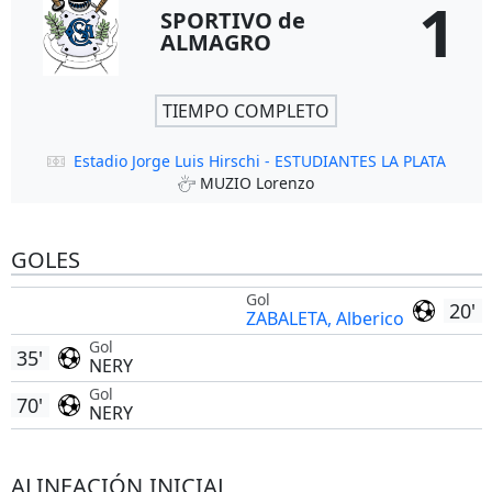
1
SPORTIVO de
ALMAGRO
TIEMPO COMPLETO
Estadio Jorge Luis Hirschi - ESTUDIANTES LA PLATA
MUZIO Lorenzo
GOLES
Gol
20'
ZABALETA, Alberico
Gol
35'
NERY
Gol
70'
NERY
ALINEACIÓN INICIAL