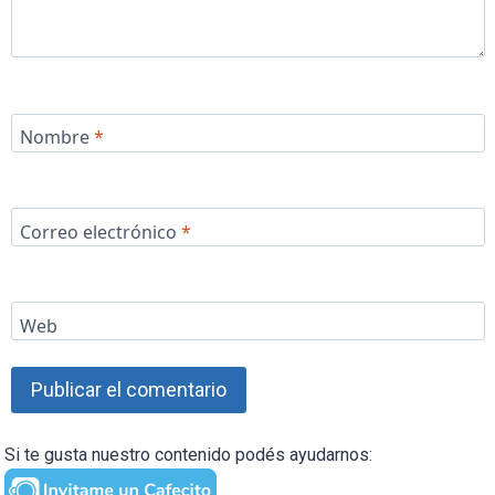
Nombre
*
Correo electrónico
*
Web
Si te gusta nuestro contenido podés ayudarnos: