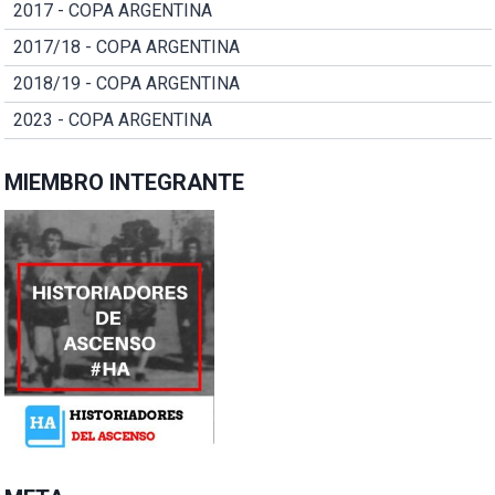
2017 - COPA ARGENTINA
2017/18 - COPA ARGENTINA
2018/19 - COPA ARGENTINA
2023 - COPA ARGENTINA
MIEMBRO INTEGRANTE