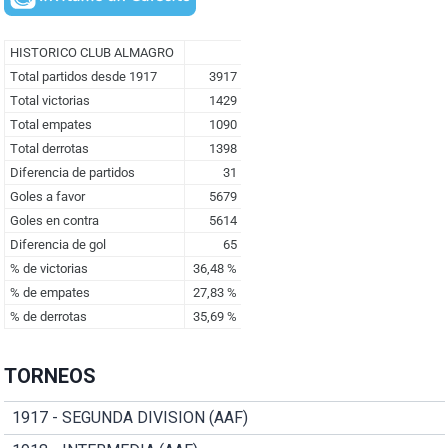
TORNEOS
1917 - SEGUNDA DIVISION (AAF)