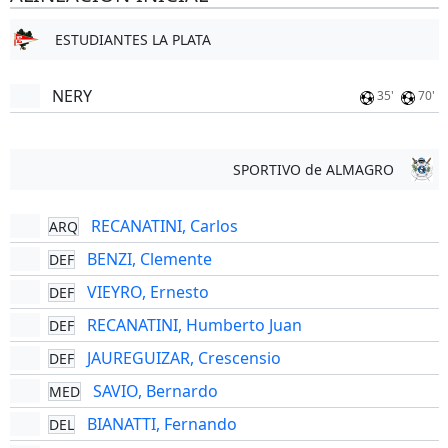
ESTUDIANTES LA PLATA
NERY
35'
70'
SPORTIVO de ALMAGRO
RECANATINI, Carlos
ARQ
BENZI, Clemente
DEF
VIEYRO, Ernesto
DEF
RECANATINI, Humberto Juan
DEF
JAUREGUIZAR, Crescensio
DEF
SAVIO, Bernardo
MED
BIANATTI, Fernando
DEL