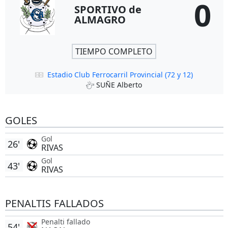
0
SPORTIVO de
ALMAGRO
TIEMPO COMPLETO
Estadio Club Ferrocarril Provincial (72 y 12)
SUÑE Alberto
GOLES
Gol
26'
RIVAS
Gol
43'
RIVAS
PENALTIS FALLADOS
Penalti fallado
54'