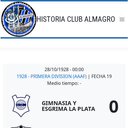
Saltar
al
contenido
HISTORIA CLUB ALMAGRO
28/10/1928
-
00:00
1928 - PRIMERA DIVISION (AAAF)
| FECHA 19
Medio tiempo: -
0
GIMNASIA Y
ESGRIMA LA PLATA