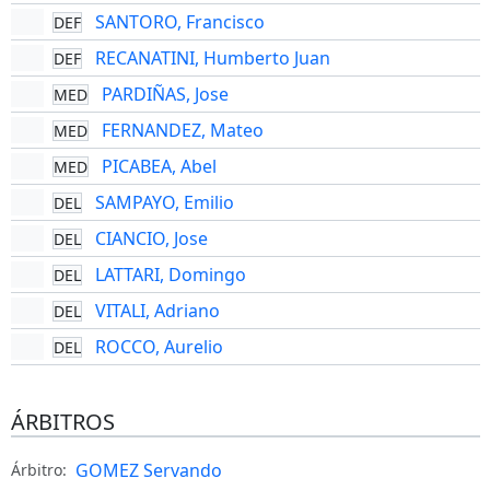
SANTORO, Francisco
DEF
RECANATINI, Humberto Juan
DEF
PARDIÑAS, Jose
MED
FERNANDEZ, Mateo
MED
PICABEA, Abel
MED
SAMPAYO, Emilio
DEL
CIANCIO, Jose
DEL
LATTARI, Domingo
DEL
VITALI, Adriano
DEL
ROCCO, Aurelio
DEL
ÁRBITROS
GOMEZ Servando
Árbitro: