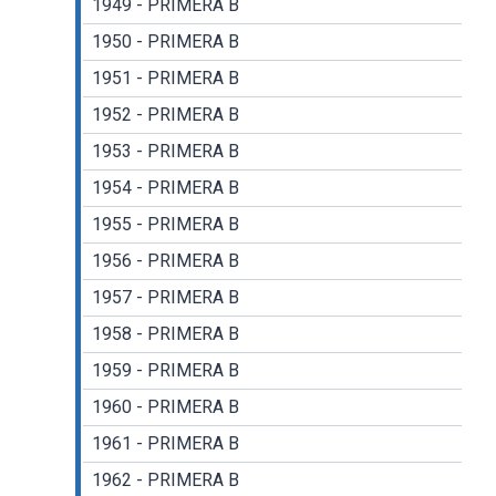
1949 - PRIMERA B
1950 - PRIMERA B
1951 - PRIMERA B
1952 - PRIMERA B
1953 - PRIMERA B
1954 - PRIMERA B
1955 - PRIMERA B
1956 - PRIMERA B
1957 - PRIMERA B
1958 - PRIMERA B
1959 - PRIMERA B
1960 - PRIMERA B
1961 - PRIMERA B
1962 - PRIMERA B