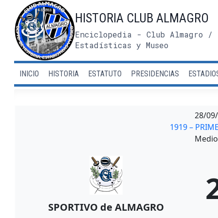
Saltar
HISTORIA CLUB ALMAGRO
al
contenido
Enciclopedia - Club Almagro / 
Estadísticas y Museo
INICIO
HISTORIA
ESTATUTO
PRESIDENCIAS
ESTADIO
28/09
1919 – PRIME
Medio 
SPORTIVO de ALMAGRO