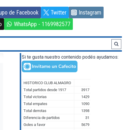
upo de Facebook
Twitter
Instagram
o
WhatsApp - 1169982577
Si te gusta nuestro contenido podés ayudarnos: