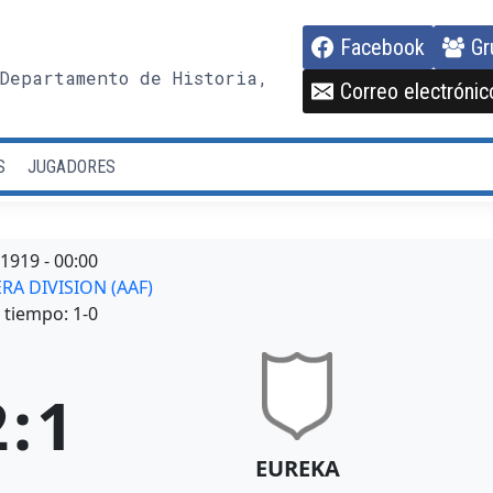
Facebook
Gr
Departamento de Historia,
Correo electrónic
S
JUGADORES
/1919
-
00:00
RA DIVISION (AAF)
tiempo: 1-0
2
:
1
EUREKA