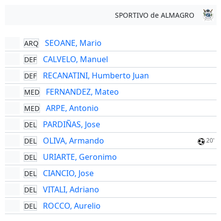
SPORTIVO de ALMAGRO
SEOANE, Mario
ARQ
CALVELO, Manuel
DEF
RECANATINI, Humberto Juan
DEF
FERNANDEZ, Mateo
MED
ARPE, Antonio
MED
PARDIÑAS, Jose
DEL
OLIVA, Armando
DEL
20'
URIARTE, Geronimo
DEL
CIANCIO, Jose
DEL
VITALI, Adriano
DEL
ROCCO, Aurelio
DEL