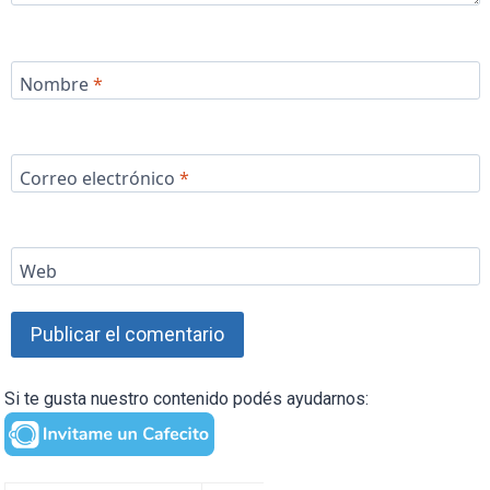
Nombre
*
Correo electrónico
*
Web
Si te gusta nuestro contenido podés ayudarnos: