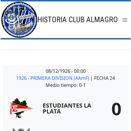
Saltar
al
contenido
HISTORIA CLUB ALMAGRO
08/12/1926
-
00:00
1926 - PRIMERA DIVISION (AAmF)
| FECHA 24
Medio tiempo: 0-1
0
ESTUDIANTES LA
PLATA