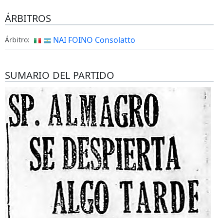
ÁRBITROS
NAI FOINO Consolatto
Árbitro:
SUMARIO DEL PARTIDO