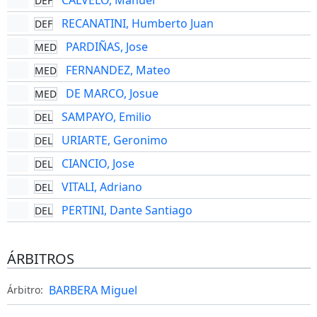
CALVELO, Manuel
DEF
RECANATINI, Humberto Juan
DEF
PARDIÑAS, Jose
MED
FERNANDEZ, Mateo
MED
DE MARCO, Josue
MED
SAMPAYO, Emilio
DEL
URIARTE, Geronimo
DEL
CIANCIO, Jose
DEL
VITALI, Adriano
DEL
PERTINI, Dante Santiago
DEL
ÁRBITROS
BARBERA Miguel
Árbitro: