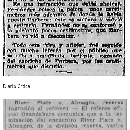
-
Diario Crtica