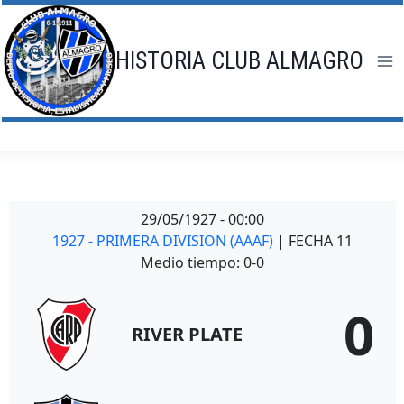
Saltar
al
contenido
HISTORIA CLUB ALMAGRO
29/05/1927
-
00:00
1927 - PRIMERA DIVISION (AAAF)
| FECHA 11
Medio tiempo: 0-0
0
RIVER PLATE