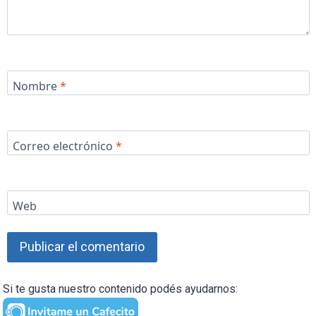
Nombre
*
Correo electrónico
*
Web
Si te gusta nuestro contenido podés ayudarnos: