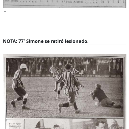
–
NOTA: 77′ Simone se retiró lesionado
.