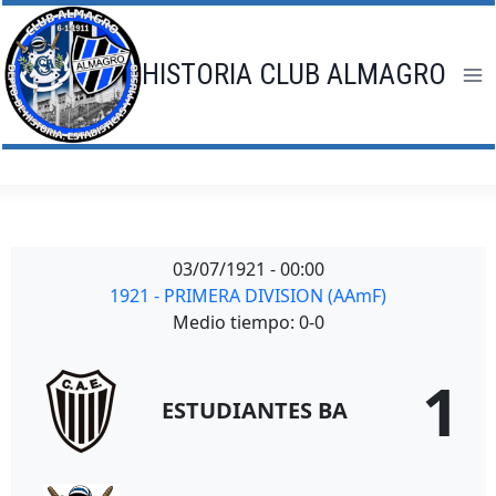
Saltar
al
contenido
HISTORIA CLUB ALMAGRO
03/07/1921
-
00:00
1921 - PRIMERA DIVISION (AAmF)
Medio tiempo: 0-0
1
ESTUDIANTES BA