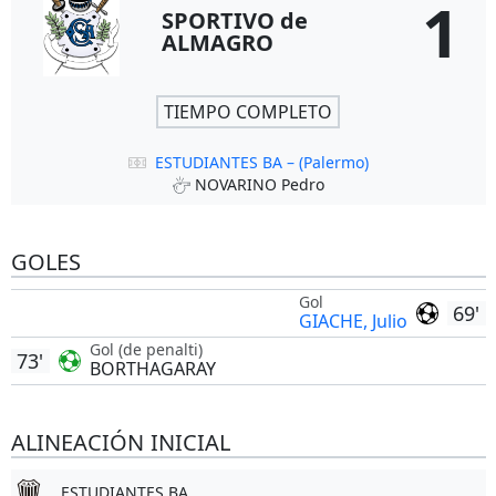
1
SPORTIVO de
ALMAGRO
TIEMPO COMPLETO
ESTUDIANTES BA – (Palermo)
NOVARINO Pedro
GOLES
Gol
69'
GIACHE, Julio
Gol (de penalti)
73'
BORTHAGARAY
ALINEACIÓN INICIAL
ESTUDIANTES BA