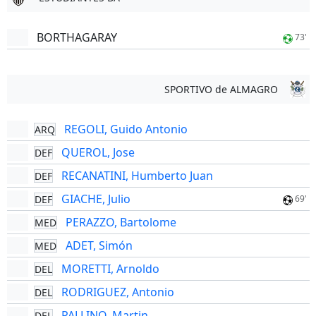
BORTHAGARAY
73'
SPORTIVO de ALMAGRO
REGOLI, Guido Antonio
ARQ
QUEROL, Jose
DEF
RECANATINI, Humberto Juan
DEF
GIACHE, Julio
DEF
69'
PERAZZO, Bartolome
MED
ADET, Simón
MED
MORETTI, Arnoldo
DEL
RODRIGUEZ, Antonio
DEL
PALLINO, Martin
DEL