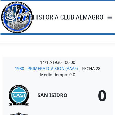
Saltar
al
contenido
HISTORIA CLUB ALMAGRO
14/12/1930
-
00:00
1930 - PRIMERA DIVISION (AAAF)
| FECHA 28
Medio tiempo: 0-0
0
SAN ISIDRO