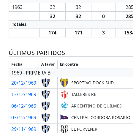
1963
32
32
285
32
32
0
285
Totales:
174
171
3
153
ÚLTIMOS PARTIDOS
Fecha
A favor
En contra
1969 - PRIMERA B
20/12/1969
SPORTIVO DOCK SUD
13/12/1969
TALLERES RE
06/12/1969
ARGENTINO DE QUILMES
03/12/1969
CENTRAL CORDOBA ROSARIO
29/11/1969
EL PORVENIR