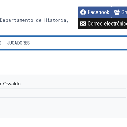
Facebook
Gr
Departamento de Historia,
Correo electrónic
S
JUGADORES
o
r Osvaldo