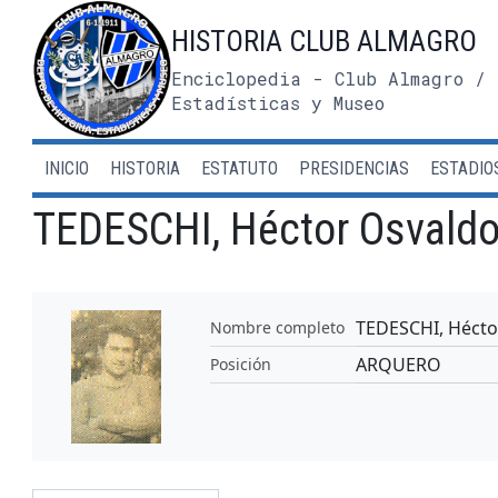
Saltar
HISTORIA CLUB ALMAGRO
al
contenido
Enciclopedia - Club Almagro / 
Estadísticas y Museo
INICIO
HISTORIA
ESTATUTO
PRESIDENCIAS
ESTADIO
TEDESCHI, Héctor Osvald
TEDESCHI, Hécto
Nombre completo
ARQUERO
Posición