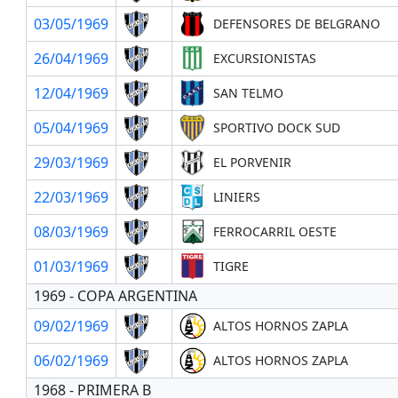
03/05/1969
DEFENSORES DE BELGRANO
26/04/1969
EXCURSIONISTAS
12/04/1969
SAN TELMO
05/04/1969
SPORTIVO DOCK SUD
29/03/1969
EL PORVENIR
22/03/1969
LINIERS
08/03/1969
FERROCARRIL OESTE
01/03/1969
TIGRE
1969 - COPA ARGENTINA
09/02/1969
ALTOS HORNOS ZAPLA
06/02/1969
ALTOS HORNOS ZAPLA
1968 - PRIMERA B