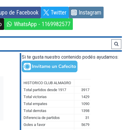
upo de Facebook
Twitter
Instagram
o
WhatsApp - 1169982577
Si te gusta nuestro contenido podés ayudarnos: