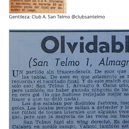
Gentileza: Club A. San Telmo
@clubsantelmo