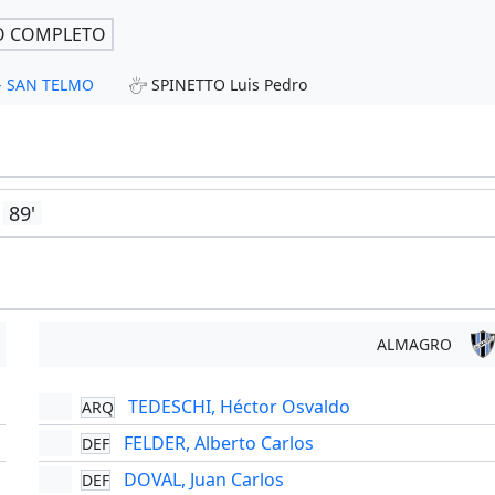
O COMPLETO
 - SAN TELMO
SPINETTO Luis Pedro
89'
ALMAGRO
TEDESCHI, Héctor Osvaldo
ARQ
'
FELDER, Alberto Carlos
DEF
'
DOVAL, Juan Carlos
DEF