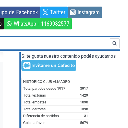
upo de Facebook
Twitter
Instagram
o
WhatsApp - 1169982577
Si te gusta nuestro contenido podés ayudarnos: