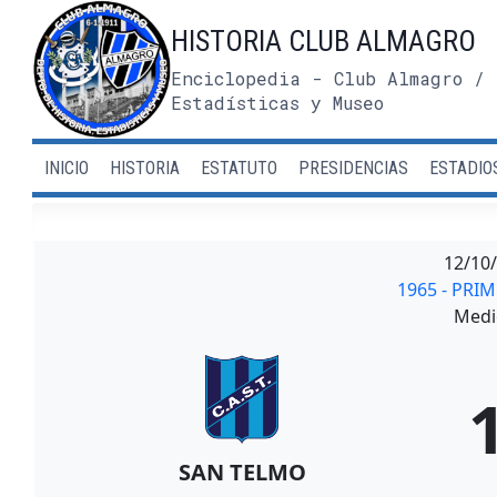
Saltar
HISTORIA CLUB ALMAGRO
al
contenido
Enciclopedia - Club Almagro / 
Estadísticas y Museo
INICIO
HISTORIA
ESTATUTO
PRESIDENCIAS
ESTADIO
12/10
1965 - PRI
Medi
SAN TELMO