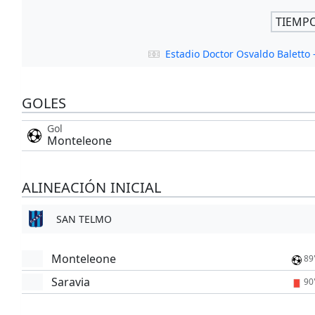
TIEMP
Estadio Doctor Osvaldo Baletto
GOLES
Gol
Monteleone
ALINEACIÓN INICIAL
SAN TELMO
Monteleone
89
Saravia
90