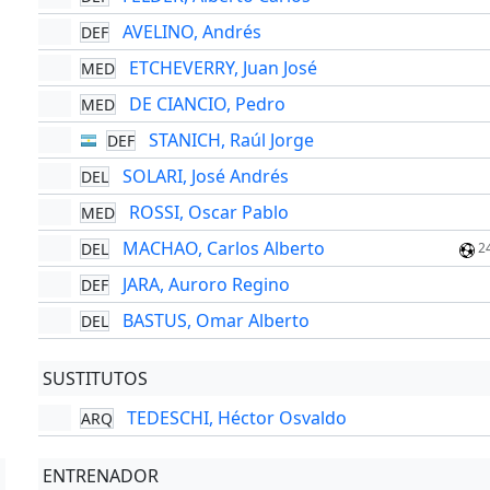
AVELINO, Andrés
DEF
ETCHEVERRY, Juan José
MED
DE CIANCIO, Pedro
MED
STANICH, Raúl Jorge
DEF
SOLARI, José Andrés
DEL
ROSSI, Oscar Pablo
MED
MACHAO, Carlos Alberto
DEL
2
JARA, Auroro Regino
DEF
BASTUS, Omar Alberto
DEL
SUSTITUTOS
TEDESCHI, Héctor Osvaldo
ARQ
ENTRENADOR