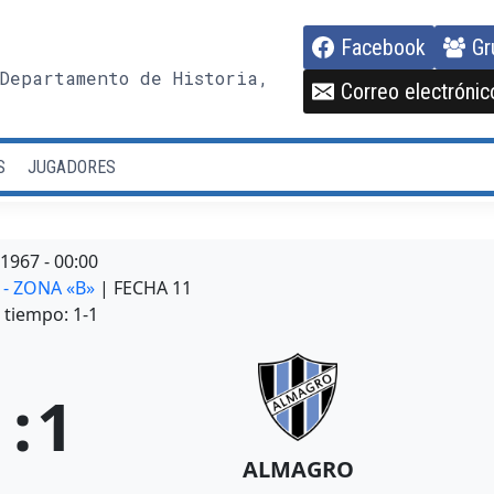
Facebook
Gr
Departamento de Historia,
Correo electrónic
S
JUGADORES
/1967
-
00:00
 - ZONA «B»
| FECHA 11
tiempo: 1-1
1
:
1
ALMAGRO