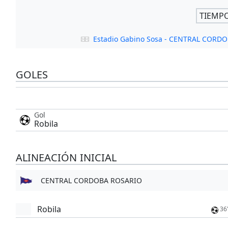
TIEMP
Estadio Gabino Sosa - CENTRAL CORD
GOLES
Gol
Robila
ALINEACIÓN INICIAL
CENTRAL CORDOBA ROSARIO
Robila
36