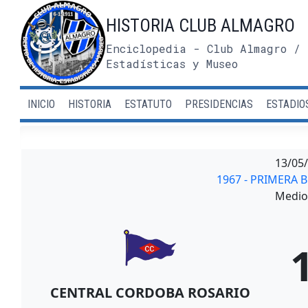
Saltar
HISTORIA CLUB ALMAGRO
al
contenido
Enciclopedia - Club Almagro / 
Estadísticas y Museo
INICIO
HISTORIA
ESTATUTO
PRESIDENCIAS
ESTADIO
13/05
1967 - PRIMERA B
Medio 
CENTRAL CORDOBA ROSARIO