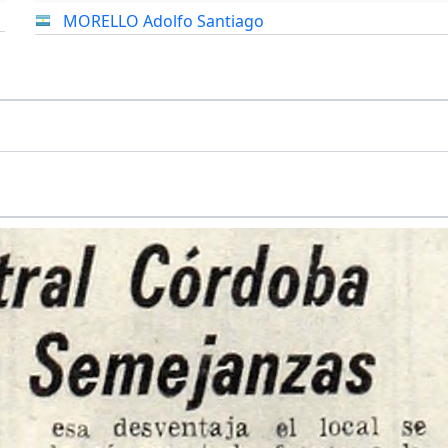
MORELLO Adolfo Santiago