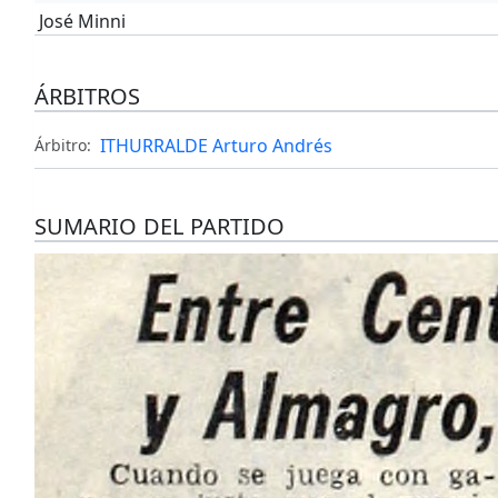
José Minni
ÁRBITROS
ITHURRALDE Arturo Andrés
Árbitro:
SUMARIO DEL PARTIDO