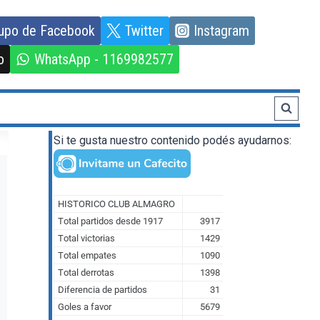
upo de Facebook
Twitter
Instagram
o
WhatsApp - 1169982577
Si te gusta nuestro contenido podés ayudarnos: