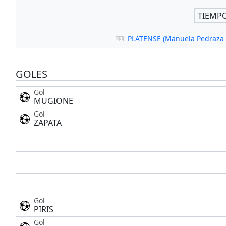
TIEMP
PLATENSE (Manuela Pedraza 
GOLES
Gol
MUGIONE
Gol
ZAPATA
Gol
PIRIS
Gol