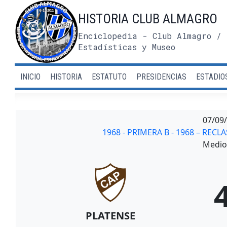
Saltar
HISTORIA CLUB ALMAGRO
al
contenido
Enciclopedia - Club Almagro / 
Estadísticas y Museo
INICIO
HISTORIA
ESTATUTO
PRESIDENCIAS
ESTADIO
07/09
1968 - PRIMERA B - 1968 – RECL
Medio 
PLATENSE