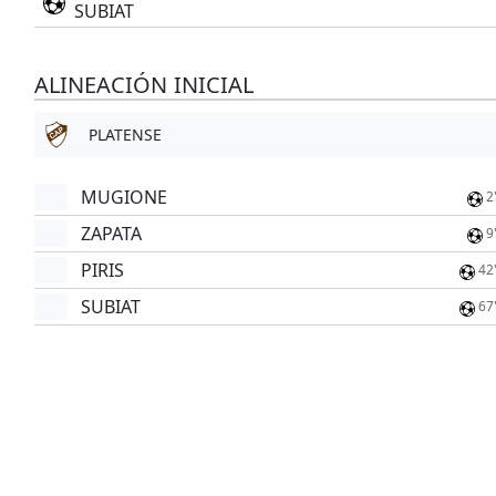
SUBIAT
ALINEACIÓN INICIAL
PLATENSE
MUGIONE
2
ZAPATA
9
PIRIS
42
SUBIAT
67