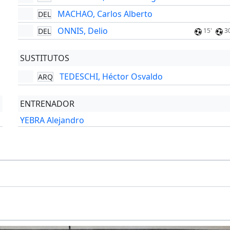
MACHAO, Carlos Alberto
DEL
ONNIS, Delio
DEL
15'
3
SUSTITUTOS
TEDESCHI, Héctor Osvaldo
ARQ
ENTRENADOR
YEBRA Alejandro