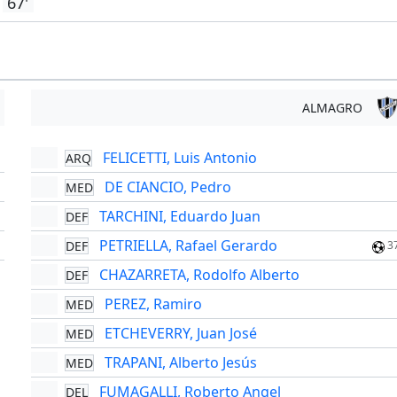
67'
ALMAGRO
FELICETTI, Luis Antonio
ARQ
'
DE CIANCIO, Pedro
MED
'
TARCHINI, Eduardo Juan
DEF
'
PETRIELLA, Rafael Gerardo
DEF
'
3
CHAZARRETA, Rodolfo Alberto
DEF
PEREZ, Ramiro
MED
ETCHEVERRY, Juan José
MED
TRAPANI, Alberto Jesús
MED
FUMAGALLI, Roberto Angel
DEL