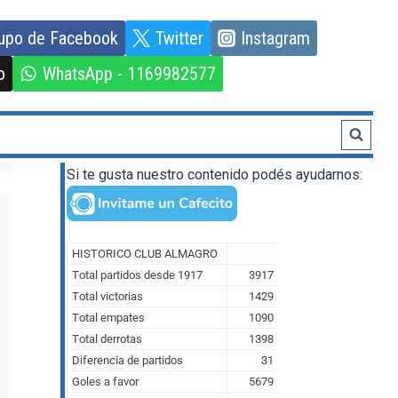
upo de Facebook
Twitter
Instagram
o
WhatsApp - 1169982577
Si te gusta nuestro contenido podés ayudarnos: