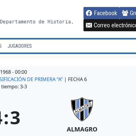
Facebook
Gr
Departamento de Historia,
Correo electrónic
S
JUGADORES
/1968
-
00:00
ASIFICACIÓN DE PRIMERA “A”
| FECHA 6
tiempo: 3-3
4
:
3
ALMAGRO