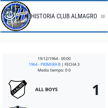
Saltar
al
contenido
HISTORIA CLUB ALMAGRO
19/12/1964
-
00:00
1964 - PRIMERA B
| FECHA 3
Medio tiempo: 0-0
1
ALL BOYS