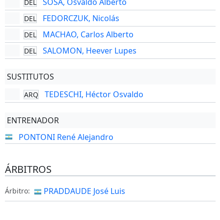
SOSA, Osvaldo Alberto
DEL
FEDORCZUK, Nicolás
DEL
MACHAO, Carlos Alberto
DEL
SALOMON, Heever Lupes
DEL
SUSTITUTOS
TEDESCHI, Héctor Osvaldo
ARQ
ENTRENADOR
PONTONI René Alejandro
ÁRBITROS
PRADDAUDE José Luis
Árbitro: