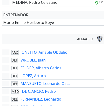
MEDINA, Pedro Celestino
89'
ENTRENADOR
Mario Emilio Heriberto Boyé
ALMAGRO
ONETTO, Amable Obdulio
ARQ
WROBEL, Juan
DEF
FELDER, Alberto Carlos
DEF
LOPEZ, Arturo
DEF
MANSUETO, Leonardo Oscar
DEF
DE CIANCIO, Pedro
MED
FERNANDEZ, Leonardo
DEL