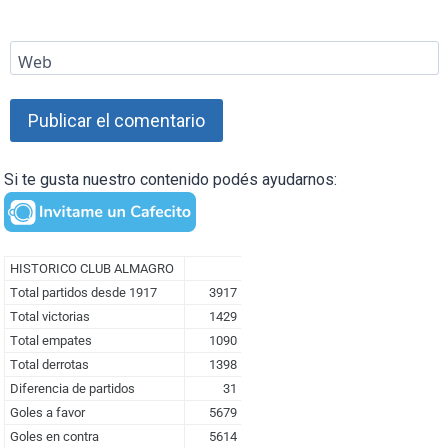
Web
Si te gusta nuestro contenido podés ayudarnos: