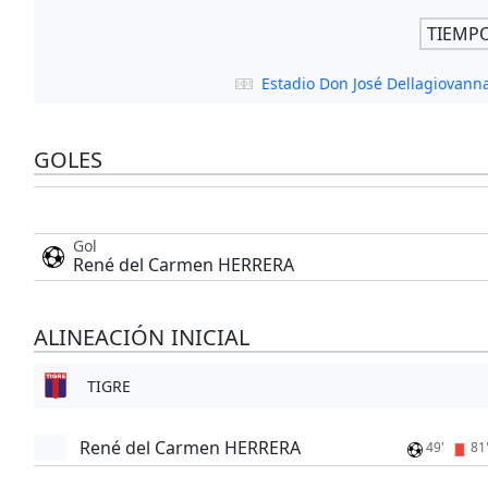
TIEMP
Estadio Don José Dellagiovann
GOLES
Gol
René del Carmen HERRERA
ALINEACIÓN INICIAL
TIGRE
René del Carmen HERRERA
49'
81