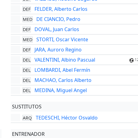
FELDER, Alberto Carlos
DEF
DE CIANCIO, Pedro
MED
DOVAL, Juan Carlos
DEF
STORTI, Oscar Vicente
MED
JARA, Auroro Regino
DEF
VALENTINI, Albino Pascual
DEL
1
LOMBARDI, Abel Fermín
DEL
MACHAO, Carlos Alberto
DEL
MEDINA, Miguel Angel
DEL
SUSTITUTOS
TEDESCHI, Héctor Osvaldo
ARQ
ENTRENADOR