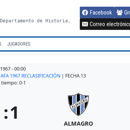
Facebook
Gr
Departamento de Historia,
Correo electrónic
S
JUGADORES
/1967
-
00:00
N AFA 1967 RECLASIFICACIÓN
| FECHA 13
tiempo: 0-1
1
:
1
ALMAGRO