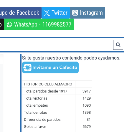
upo de Facebook
Twitter
Instagram
o
WhatsApp - 1169982577
Si te gusta nuestro contenido podés ayudarnos: