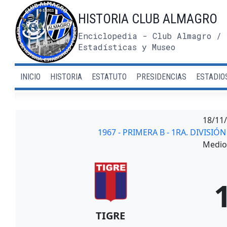
Saltar
HISTORIA CLUB ALMAGRO
al
contenido
Enciclopedia - Club Almagro / 
Estadísticas y Museo
INICIO
HISTORIA
ESTATUTO
PRESIDENCIAS
ESTADIO
18/11
1967 - PRIMERA B - 1RA. DIVISIÓ
Medio 
TIGRE