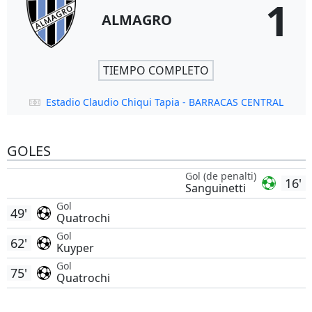
1
ALMAGRO
TIEMPO COMPLETO
Estadio Claudio Chiqui Tapia - BARRACAS CENTRAL
GOLES
Gol (de penalti)
16'
Sanguinetti
Gol
49'
Quatrochi
Gol
62'
Kuyper
Gol
75'
Quatrochi