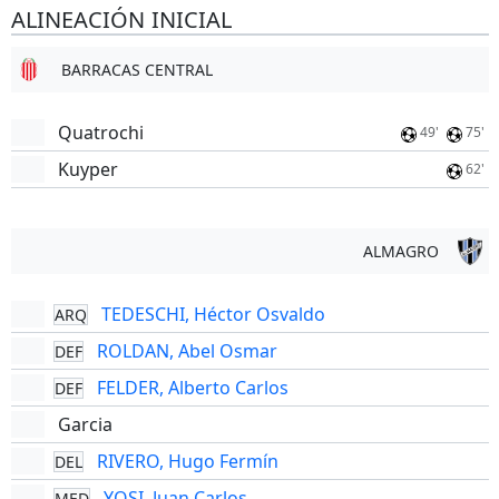
ALINEACIÓN INICIAL
BARRACAS CENTRAL
Quatrochi
49'
75'
Kuyper
62'
ALMAGRO
TEDESCHI, Héctor Osvaldo
ARQ
ROLDAN, Abel Osmar
DEF
FELDER, Alberto Carlos
DEF
Garcia
RIVERO, Hugo Fermín
DEL
YOSI, Juan Carlos
MED