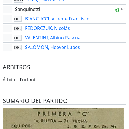
Sanguinetti
16'
BIANCUCCI, Vicente Francisco
DEL
FEDORCZUK, Nicolás
DEL
VALENTINI, Albino Pascual
DEL
SALOMON, Heever Lupes
DEL
ÁRBITROS
Furloni
Árbitro:
SUMARIO DEL PARTIDO