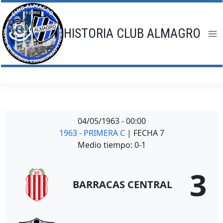
Saltar
al
contenido
HISTORIA CLUB ALMAGRO
04/05/1963
-
00:00
1963 - PRIMERA C
| FECHA 7
Medio tiempo: 0-1
3
BARRACAS CENTRAL