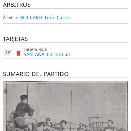
ÁRBITROS
BOCCARDI León Carlos
Árbitro:
TARJETAS
Tarjeta Roja
78'
SANTANA, Carlos Luis
SUMARIO DEL PARTIDO