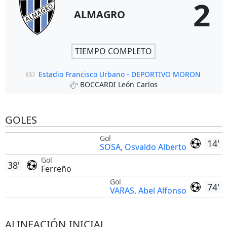
2
ALMAGRO
TIEMPO COMPLETO
Estadio Francisco Urbano - DEPORTIVO MORON
BOCCARDI León Carlos
GOLES
Gol
14'
SOSA, Osvaldo Alberto
Gol
38'
Ferreño
Gol
74'
VARAS, Abel Alfonso
ALINEACIÓN INICIAL