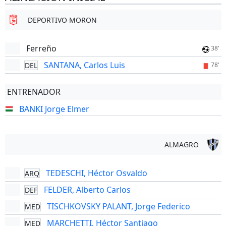
DEPORTIVO MORON
Ferreño
38'
SANTANA, Carlos Luis
DEL
78'
ENTRENADOR
BANKI Jorge Elmer
ALMAGRO
TEDESCHI, Héctor Osvaldo
ARQ
FELDER, Alberto Carlos
DEF
TISCHKOVSKY PALANT, Jorge Federico
MED
MARCHETTI, Héctor Santiago
MED