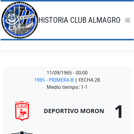
Saltar
al
contenido
HISTORIA CLUB ALMAGRO
11/09/1965
-
00:00
1965 - PRIMERA B
| FECHA 28
Medio tiempo: 1-1
1
DEPORTIVO MORON