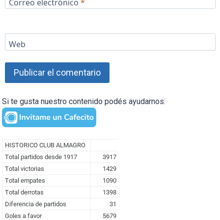
Correo electrónico
*
Web
Si te gusta nuestro contenido podés ayudarnos: