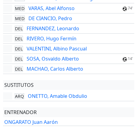
VARAS, Abel Alfonso
MED
74'
DE CIANCIO, Pedro
MED
FERNANDEZ, Leonardo
DEL
RIVERO, Hugo Fermín
DEL
VALENTINI, Albino Pascual
DEL
SOSA, Osvaldo Alberto
DEL
14'
MACHAO, Carlos Alberto
DEL
SUSTITUTOS
ONETTO, Amable Obdulio
ARQ
ENTRENADOR
ONGARATO Juan Aarón