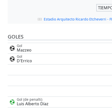
TIEMP
Estadio Arquitecto Ricardo Etcheverri 
GOLES
Gol
Mazzeo
Gol
D'Errico
Gol (de penalti)
Luis Alberto Díaz