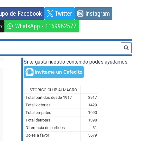
upo de Facebook
Twitter
Instagram
o
WhatsApp - 1169982577
Si te gusta nuestro contenido podés ayudarnos: