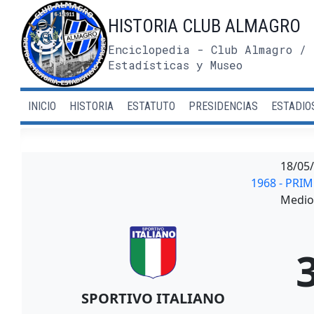
Saltar
HISTORIA CLUB ALMAGRO
al
contenido
Enciclopedia - Club Almagro / 
Estadísticas y Museo
INICIO
HISTORIA
ESTATUTO
PRESIDENCIAS
ESTADIO
18/05
1968 - PRI
Medio 
SPORTIVO ITALIANO