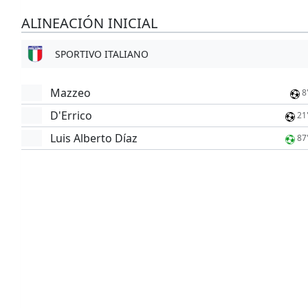
ALINEACIÓN INICIAL
SPORTIVO ITALIANO
Mazzeo
8
D'Errico
21
Luis Alberto Díaz
87