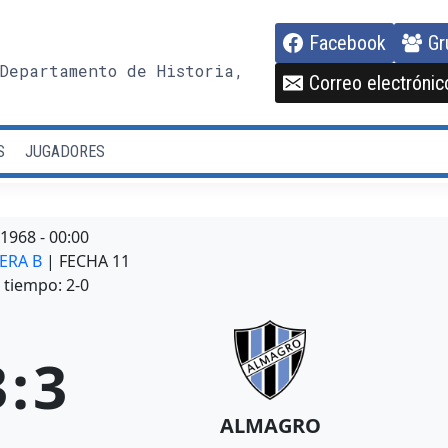
Facebook
Gr
Departamento de Historia,
Correo electrónic
S
JUGADORES
/1968
-
00:00
MERA B
| FECHA 11
tiempo: 2-0
3
:
3
ALMAGRO