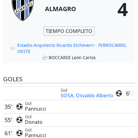
4
ALMAGRO
TIEMPO COMPLETO
Estadio Arquitecto Ricardo Etcheverri - FERROCARRIL
OESTE
BOCCARDI León Carlos
GOLES
Gol
6'
SOSA, Osvaldo Alberto
Gol
35'
Pannucci
Gol
55'
Donato
Gol
61'
Pannucci