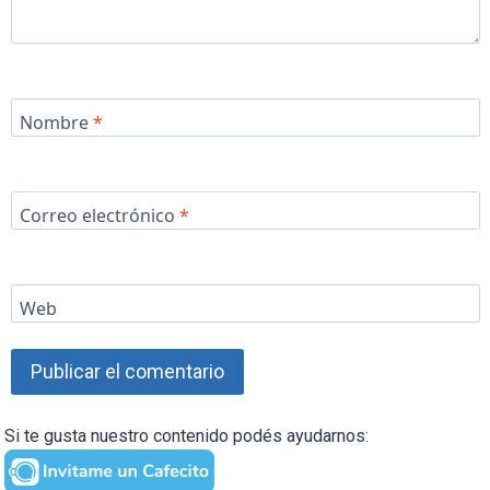
Nombre
*
Correo electrónico
*
Web
Si te gusta nuestro contenido podés ayudarnos: