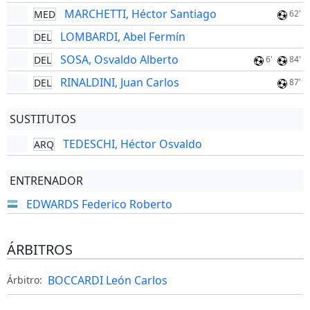
MARCHETTI, Héctor Santiago
MED
62'
LOMBARDI, Abel Fermín
DEL
SOSA, Osvaldo Alberto
DEL
6'
84'
RINALDINI, Juan Carlos
DEL
87'
SUSTITUTOS
TEDESCHI, Héctor Osvaldo
ARQ
ENTRENADOR
EDWARDS Federico Roberto
ÁRBITROS
BOCCARDI León Carlos
Árbitro: