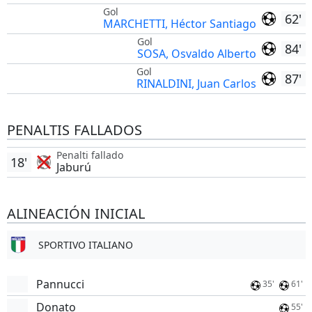
Gol
62'
MARCHETTI, Héctor Santiago
Gol
84'
SOSA, Osvaldo Alberto
Gol
87'
RINALDINI, Juan Carlos
PENALTIS FALLADOS
Penalti fallado
18'
Jaburú
ALINEACIÓN INICIAL
SPORTIVO ITALIANO
Pannucci
35'
61'
Donato
55'