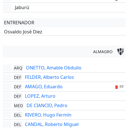
Jaburú
ENTRENADOR
Osvaldo José Diez
ALMAGRO
ONETTO, Amable Obdulio
ARQ
FELDER, Alberto Carlos
DEF
AMAGO, Eduardo
DEF
88'
LOPEZ, Arturo
DEF
DE CIANCIO, Pedro
MED
RIVERO, Hugo Fermín
DEL
CANDAL, Roberto Miguel
DEL