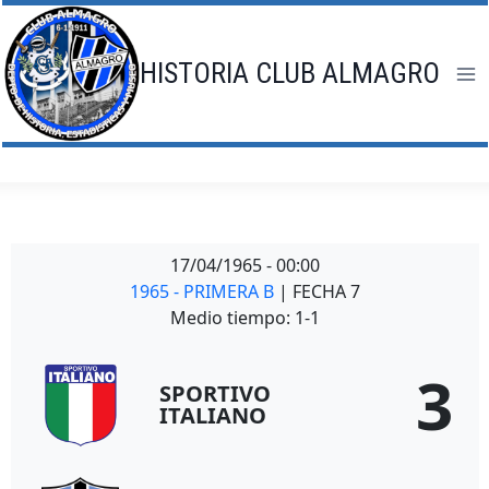
Saltar
al
contenido
HISTORIA CLUB ALMAGRO
17/04/1965
-
00:00
1965 - PRIMERA B
| FECHA 7
Medio tiempo: 1-1
3
SPORTIVO
ITALIANO