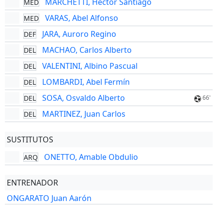
MARCHETTI, Héctor Santiago
MED
VARAS, Abel Alfonso
MED
JARA, Auroro Regino
DEF
MACHAO, Carlos Alberto
DEL
VALENTINI, Albino Pascual
DEL
LOMBARDI, Abel Fermín
DEL
SOSA, Osvaldo Alberto
DEL
66'
MARTINEZ, Juan Carlos
DEL
SUSTITUTOS
ONETTO, Amable Obdulio
ARQ
ENTRENADOR
ONGARATO Juan Aarón