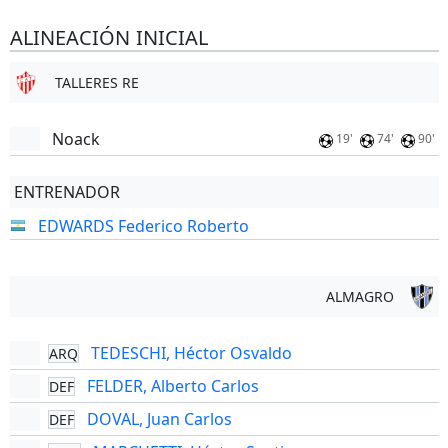
ALINEACIÓN INICIAL
TALLERES RE
Noack
19'
74'
90'
ENTRENADOR
EDWARDS Federico Roberto
ALMAGRO
TEDESCHI, Héctor Osvaldo
ARQ
FELDER, Alberto Carlos
DEF
DOVAL, Juan Carlos
DEF