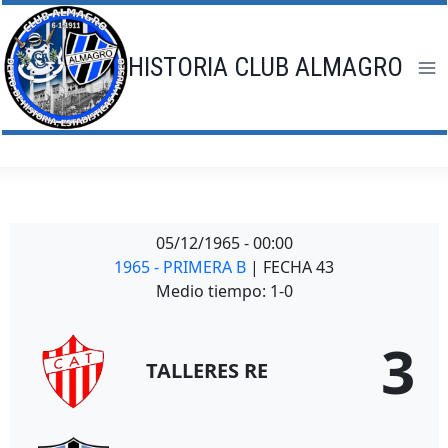
Saltar
al
contenido
HISTORIA CLUB ALMAGRO
05/12/1965
-
00:00
1965 - PRIMERA B
| FECHA 43
Medio tiempo: 1-0
3
TALLERES RE