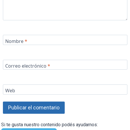
Nombre
*
Correo electrónico
*
Web
Si te gusta nuestro contenido podés ayudarnos: