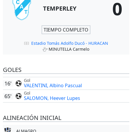
0
TEMPERLEY
TIEMPO COMPLETO
Estadio Tomás Adolfo Ducó - HURACAN
MINUTELLA Carmelo
GOLES
Gol
16'
VALENTINI, Albino Pascual
Gol
65'
SALOMON, Heever Lupes
ALINEACIÓN INICIAL
ALMAGRO