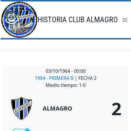
Saltar
al
contenido
HISTORIA CLUB ALMAGRO
03/10/1964
-
00:00
1964 - PRIMERA B
| FECHA 2
Medio tiempo: 1-0
2
ALMAGRO