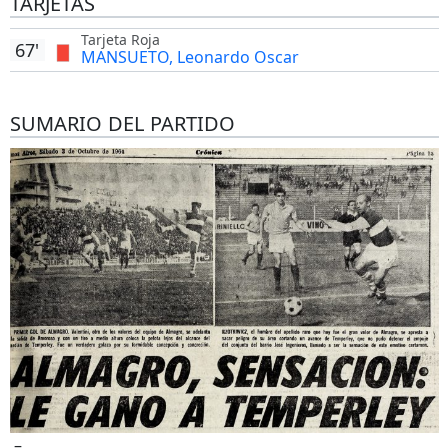
TARJETAS
Tarjeta Roja
67'
MANSUETO, Leonardo Oscar
SUMARIO DEL PARTIDO
–