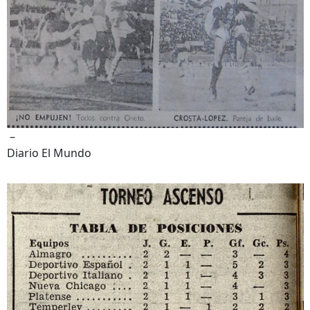
–
Diario El Mundo