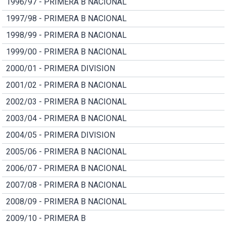
1996/97 - PRIMERA B NACIONAL
1997/98 - PRIMERA B NACIONAL
1998/99 - PRIMERA B NACIONAL
1999/00 - PRIMERA B NACIONAL
2000/01 - PRIMERA DIVISION
2001/02 - PRIMERA B NACIONAL
2002/03 - PRIMERA B NACIONAL
2003/04 - PRIMERA B NACIONAL
2004/05 - PRIMERA DIVISION
2005/06 - PRIMERA B NACIONAL
2006/07 - PRIMERA B NACIONAL
2007/08 - PRIMERA B NACIONAL
2008/09 - PRIMERA B NACIONAL
2009/10 - PRIMERA B