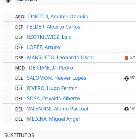
ONETTO, Amable Obdulio
ARQ
FELDER, Alberto Carlos
DEF
RZOTKIEWICZ, Luis
DEF
LOPEZ, Arturo
DEF
MANSUETO, Leonardo Oscar
DEF
67'
DE CIANCIO, Pedro
MED
SALOMON, Heever Lupes
DEL
65'
RIVERO, Hugo Fermín
DEL
SOSA, Osvaldo Alberto
DEL
VALENTINI, Albino Pascual
DEL
16'
MEDINA, Miguel Angel
DEL
SUSTITUTOS