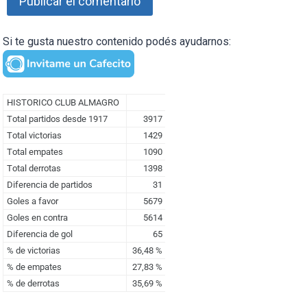
Si te gusta nuestro contenido podés ayudarnos: