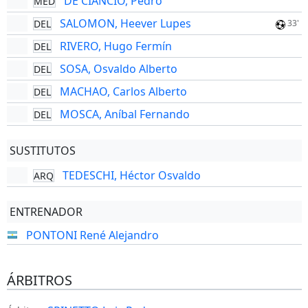
DE CIANCIO, Pedro
MED
SALOMON, Heever Lupes
DEL
33'
RIVERO, Hugo Fermín
DEL
SOSA, Osvaldo Alberto
DEL
MACHAO, Carlos Alberto
DEL
MOSCA, Aníbal Fernando
DEL
SUSTITUTOS
TEDESCHI, Héctor Osvaldo
ARQ
ENTRENADOR
PONTONI René Alejandro
ÁRBITROS