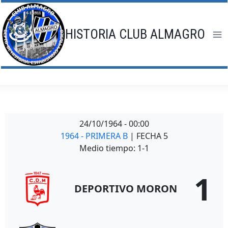
Saltar
al
contenido
HISTORIA CLUB ALMAGRO
24/10/1964
-
00:00
1964 - PRIMERA B
| FECHA 5
Medio tiempo: 1-1
1
DEPORTIVO MORON