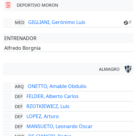
DEPORTIVO MORON
GIGLIANI, Gerónimo Luis
MED
8'
ENTRENADOR
Alfredo Borgnia
ALMAGRO
ONETTO, Amable Obdulio
ARQ
FELDER, Alberto Carlos
DEF
RZOTKIEWICZ, Luis
DEF
LOPEZ, Arturo
DEF
MANSUETO, Leonardo Oscar
DEF