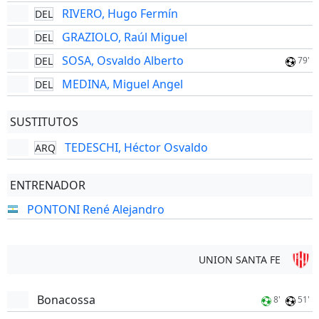
RIVERO, Hugo Fermín
DEL
GRAZIOLO, Raúl Miguel
DEL
SOSA, Osvaldo Alberto
DEL
79'
MEDINA, Miguel Angel
DEL
SUSTITUTOS
TEDESCHI, Héctor Osvaldo
ARQ
ENTRENADOR
PONTONI René Alejandro
UNION SANTA FE
Bonacossa
8'
51'