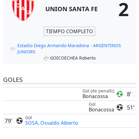
2
UNION SANTA FE
TIEMPO COMPLETO
Estadio Diego Armando Maradona - ARGENTINOS
JUNIORS
GOICOECHEA Roberto
GOLES
Gol (de penalti)
8'
Bonacossa
Gol
51'
Bonacossa
Gol
79'
SOSA, Osvaldo Alberto