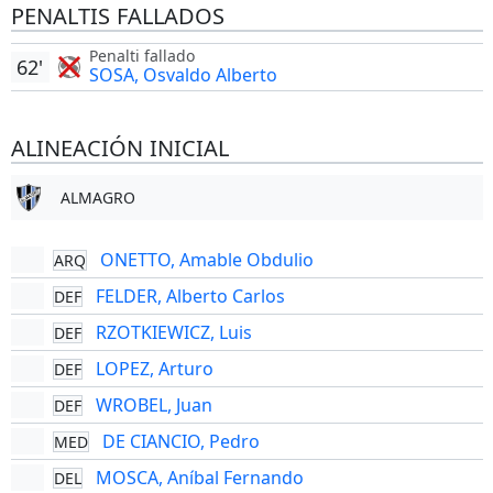
PENALTIS FALLADOS
Penalti fallado
62'
SOSA, Osvaldo Alberto
ALINEACIÓN INICIAL
ALMAGRO
ONETTO, Amable Obdulio
ARQ
FELDER, Alberto Carlos
DEF
RZOTKIEWICZ, Luis
DEF
LOPEZ, Arturo
DEF
WROBEL, Juan
DEF
DE CIANCIO, Pedro
MED
MOSCA, Aníbal Fernando
DEL