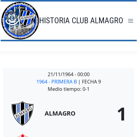
Saltar
al
contenido
HISTORIA CLUB ALMAGRO
21/11/1964
-
00:00
1964 - PRIMERA B
| FECHA 9
Medio tiempo: 0-1
1
ALMAGRO