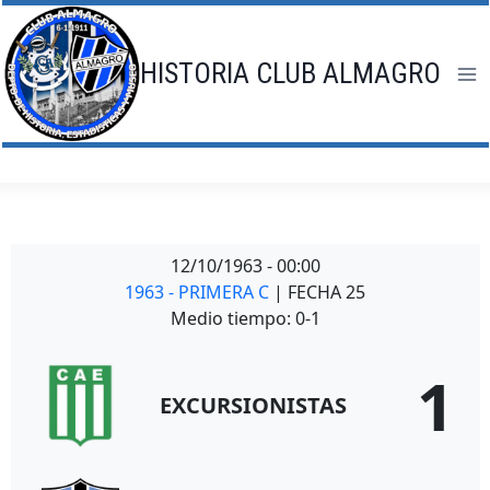
Saltar
al
contenido
HISTORIA CLUB ALMAGRO
12/10/1963
-
00:00
1963 - PRIMERA C
| FECHA 25
Medio tiempo: 0-1
1
EXCURSIONISTAS