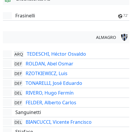
Frasinelli
72'
ALMAGRO
TEDESCHI, Héctor Osvaldo
ARQ
ROLDAN, Abel Osmar
DEF
RZOTKIEWICZ, Luis
DEF
TONARELLI, José Eduardo
DEF
RIVERO, Hugo Fermín
DEL
FELDER, Alberto Carlos
DEF
Sanguinetti
BIANCUCCI, Vicente Francisco
DEL
Stiaface