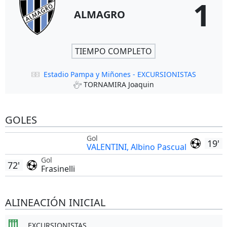
1
ALMAGRO
TIEMPO COMPLETO
Estadio Pampa y Miñones - EXCURSIONISTAS
TORNAMIRA Joaquin
GOLES
Gol
19'
VALENTINI, Albino Pascual
Gol
72'
Frasinelli
ALINEACIÓN INICIAL
EXCURSIONISTAS