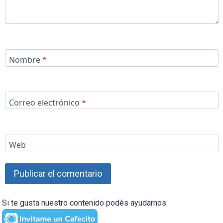
Nombre
*
Correo electrónico
*
Web
Si te gusta nuestro contenido podés ayudarnos: