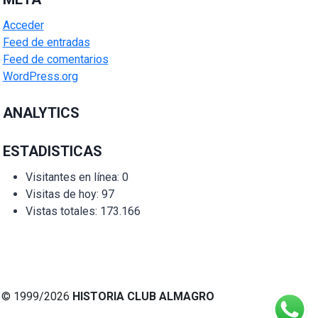
Acceder
Feed de entradas
Feed de comentarios
WordPress.org
ANALYTICS
ESTADISTICAS
Visitantes en línea:
0
Visitas de hoy:
97
Vistas totales:
173.166
© 1999/2026
HISTORIA CLUB ALMAGRO