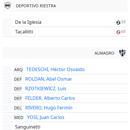
DEPORTIVO RIESTRA
De la Iglesia
53'
Tacallitti
65'
ALMAGRO
TEDESCHI, Héctor Osvaldo
ARQ
ROLDAN, Abel Osmar
DEF
RZOTKIEWICZ, Luis
DEF
FELDER, Alberto Carlos
DEF
RIVERO, Hugo Fermín
DEL
YOSI, Juan Carlos
MED
Sanguinetti