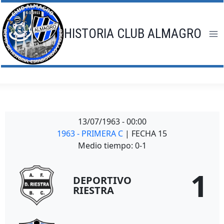
Saltar
al
contenido
HISTORIA CLUB ALMAGRO
13/07/1963
-
00:00
1963 - PRIMERA C
| FECHA 15
Medio tiempo: 0-1
1
DEPORTIVO
RIESTRA