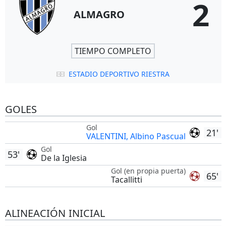
2
ALMAGRO
TIEMPO COMPLETO
ESTADIO DEPORTIVO RIESTRA
GOLES
Gol
21'
VALENTINI, Albino Pascual
Gol
53'
De la Iglesia
Gol (en propia puerta)
65'
Tacallitti
ALINEACIÓN INICIAL