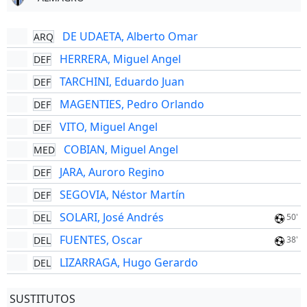
DE UDAETA, Alberto Omar
ARQ
HERRERA, Miguel Angel
DEF
TARCHINI, Eduardo Juan
DEF
MAGENTIES, Pedro Orlando
DEF
VITO, Miguel Angel
DEF
COBIAN, Miguel Angel
MED
JARA, Auroro Regino
DEF
SEGOVIA, Néstor Martín
DEF
SOLARI, José Andrés
DEL
50'
FUENTES, Oscar
DEL
38'
LIZARRAGA, Hugo Gerardo
DEL
SUSTITUTOS