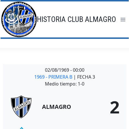
Saltar
al
contenido
HISTORIA CLUB ALMAGRO
02/08/1969
-
00:00
1969 - PRIMERA B
| FECHA 3
Medio tiempo: 1-0
2
ALMAGRO