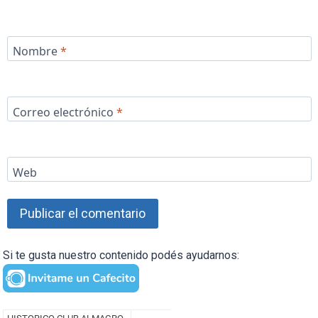
Nombre
*
Correo electrónico
*
Web
Si te gusta nuestro contenido podés ayudarnos: