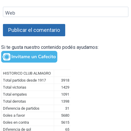
Web
Si te gusta nuestro contenido podés ayudarnos: