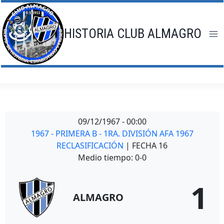
Saltar
al
contenido
HISTORIA CLUB ALMAGRO
09/12/1967
-
00:00
1967 - PRIMERA B - 1RA. DIVISIÓN AFA 1967
RECLASIFICACIÓN
| FECHA 16
Medio tiempo: 0-0
1
ALMAGRO