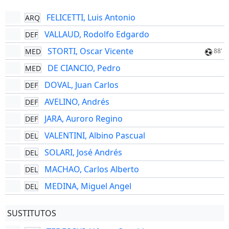
FELICETTI, Luis Antonio
ARQ
VALLAUD, Rodolfo Edgardo
DEF
STORTI, Oscar Vicente
MED
88'
DE CIANCIO, Pedro
MED
DOVAL, Juan Carlos
DEF
AVELINO, Andrés
DEF
JARA, Auroro Regino
DEF
VALENTINI, Albino Pascual
DEL
SOLARI, José Andrés
DEL
MACHAO, Carlos Alberto
DEL
MEDINA, Miguel Angel
DEL
SUSTITUTOS