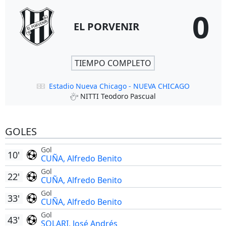
0
EL PORVENIR
TIEMPO COMPLETO
Estadio Nueva Chicago - NUEVA CHICAGO
NITTI Teodoro Pascual
GOLES
Gol
10'
CUÑA, Alfredo Benito
Gol
22'
CUÑA, Alfredo Benito
Gol
33'
CUÑA, Alfredo Benito
Gol
43'
SOLARI, José Andrés