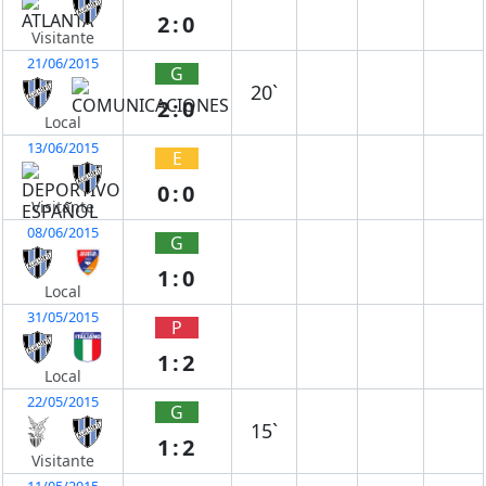
2:0
Visitante
21/06/2015
G
20`
2:0
Local
13/06/2015
E
0:0
Visitante
08/06/2015
G
1:0
Local
31/05/2015
P
1:2
Local
22/05/2015
G
15`
1:2
Visitante
11/05/2015