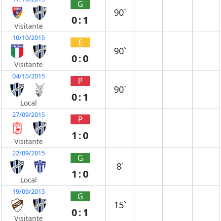
G
90`
0:1
Visitante
10/10/2015
E
90`
0:0
Visitante
04/10/2015
P
90`
0:1
Local
27/09/2015
P
1:0
Visitante
22/09/2015
G
8`
1:0
Local
19/09/2015
G
15`
0:1
Visitante