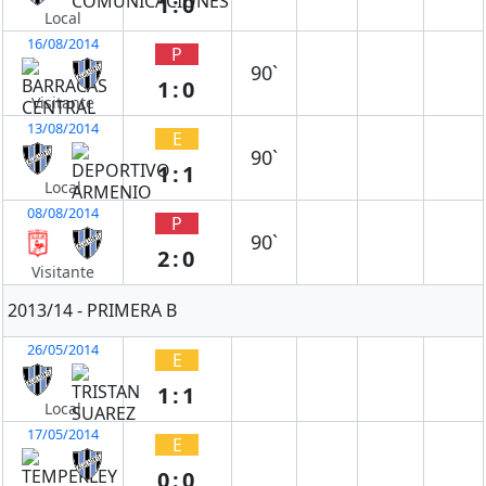
1:0
Local
16/08/2014
P
90`
1:0
Visitante
13/08/2014
E
90`
1:1
Local
08/08/2014
P
90`
2:0
Visitante
2013/14 - PRIMERA B
26/05/2014
E
1:1
Local
17/05/2014
E
0:0