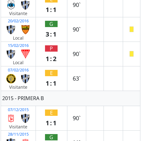
90`
1:1
Visitante
20/02/2016
G
90`
3:1
Local
15/02/2016
P
90`
1:2
Local
07/02/2016
E
63`
1:1
Visitante
2015 - PRIMERA B
07/12/2015
E
90`
1:1
Visitante
28/11/2015
G