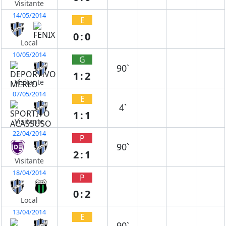
Visitante
14/05/2014
E
0:0
Local
10/05/2014
G
90`
1:2
Visitante
07/05/2014
E
4`
1:1
Visitante
22/04/2014
P
90`
2:1
Visitante
18/04/2014
P
0:2
Local
13/04/2014
E
90`