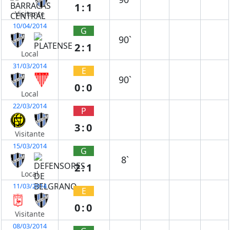
1:1
Visitante
10/04/2014
G
90`
2:1
Local
31/03/2014
E
90`
0:0
Local
22/03/2014
P
3:0
Visitante
15/03/2014
G
8`
2:1
Local
11/03/2014
E
0:0
Visitante
08/03/2014