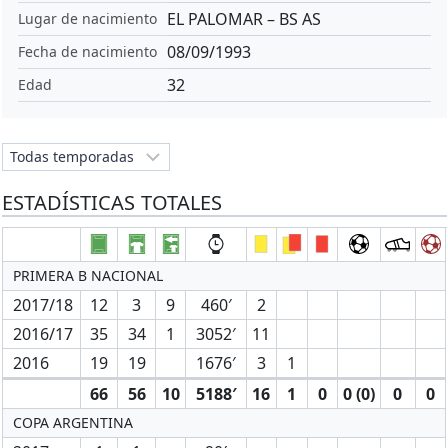
EL PALOMAR – BS AS
Lugar de nacimiento
08/09/1993
Fecha de nacimiento
32
Edad
ESTADÍSTICAS TOTALES
PRIMERA B NACIONAL
2017/18
12
3
9
460′
2
2016/17
35
34
1
3052′
11
2016
19
19
1676′
3
1
66
56
10
5188′
16
1
0
0 (0)
0
0
COPA ARGENTINA