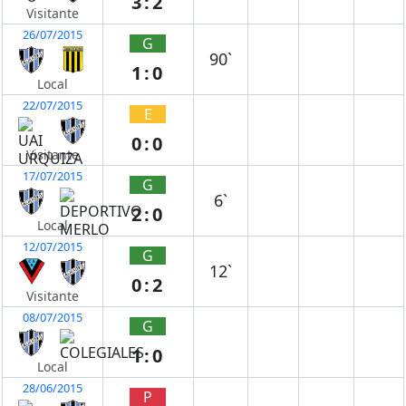
3:2
Visitante
26/07/2015
G
90`
1:0
Local
22/07/2015
E
0:0
Visitante
17/07/2015
G
6`
2:0
Local
12/07/2015
G
12`
0:2
Visitante
08/07/2015
G
1:0
Local
28/06/2015
P