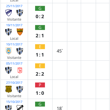
Local
25/11/2017
G
0:2
Visitante
19/11/2017
G
2:1
Local
10/11/2017
E
45`
1:1
Visitante
05/11/2017
E
2:2
Local
27/10/2017
P
1:0
Visitante
15/10/2017
G
18`