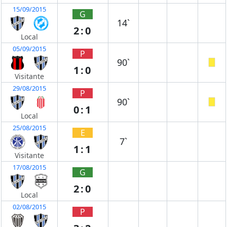
15/09/2015
G
14`
2:0
Local
05/09/2015
P
90`
1:0
Visitante
29/08/2015
P
90`
0:1
Local
25/08/2015
E
7`
1:1
Visitante
17/08/2015
G
2:0
Local
02/08/2015
P