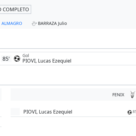
O COMPLETO
 - ALMAGRO
BARRAZA Julio
Gol
85'
PIOVI, Lucas Ezequiel
FENIX
PIOVI, Lucas Ezequiel
8
'