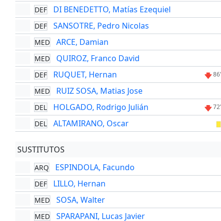
DI BENEDETTO, Matías Ezequiel
DEF
SANSOTRE, Pedro Nicolas
DEF
ARCE, Damian
MED
QUIROZ, Franco David
MED
RUQUET, Hernan
DEF
86
RUIZ SOSA, Matias Jose
MED
HOLGADO, Rodrigo Julián
DEL
72
ALTAMIRANO, Oscar
DEL
SUSTITUTOS
ESPINDOLA, Facundo
ARQ
LILLO, Hernan
DEF
SOSA, Walter
MED
SPARAPANI, Lucas Javier
MED