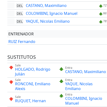
CASTANO, Maximiliano
DEL
72
COLOMBINI, Ignacio Manuel
DEL
86
YAQUE, Nicolas Emiliano
DEL
78
ENTRENADOR
RUIZ Fernando
SUSTITUTOS
Sale
Entra
HOLGADO, Rodrigo
CASTANO, Maximiliano
Julián
Sale
Entra
RONCONI, Emiliano
YAQUE, Nicolas
Alexis
Emiliano
Entra
Sale
COLOMBINI, Ignacio
RUQUET, Hernan
Manuel