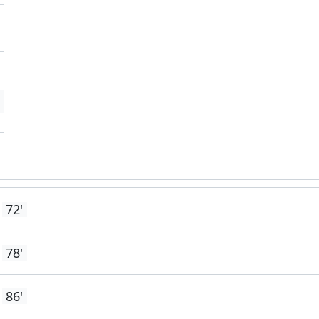
'
'
'
72'
78'
86'