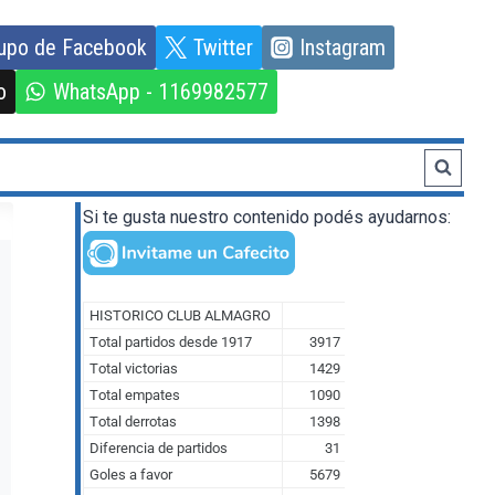
upo de Facebook
Twitter
Instagram
o
WhatsApp - 1169982577
Si te gusta nuestro contenido podés ayudarnos: