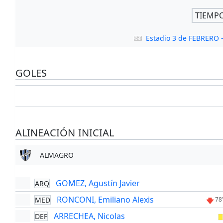
TIEMP
Estadio 3 de FEBRERO
GOLES
ALINEACIÓN INICIAL
ALMAGRO
GOMEZ, Agustín Javier
ARQ
RONCONI, Emiliano Alexis
MED
78
ARRECHEA, Nicolas
DEF