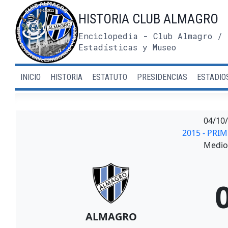
Saltar
HISTORIA CLUB ALMAGRO
al
contenido
Enciclopedia - Club Almagro / 
Estadísticas y Museo
INICIO
HISTORIA
ESTATUTO
PRESIDENCIAS
ESTADIO
04/10
2015 - PRI
Medio 
ALMAGRO