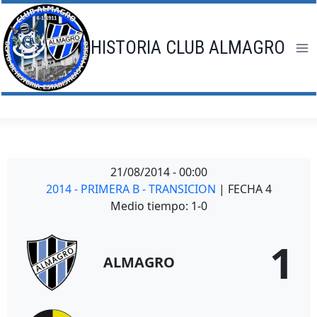
Saltar
al
contenido
HISTORIA CLUB ALMAGRO
21/08/2014
-
00:00
2014 - PRIMERA B - TRANSICION
| FECHA 4
Medio tiempo: 1-0
1
ALMAGRO