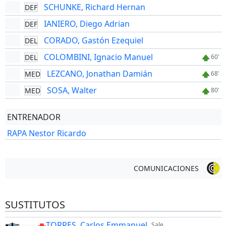
SCHUNKE, Richard Hernan
DEF
IANIERO, Diego Adrian
DEF
CORADO, Gastón Ezequiel
DEL
COLOMBINI, Ignacio Manuel
DEL
60'
LEZCANO, Jonathan Damián
MED
68'
SOSA, Walter
MED
80'
ENTRENADOR
RAPA Nestor Ricardo
COMUNICACIONES
SUSTITUTOS
TORRES, Carlos Emmanuel
Sale