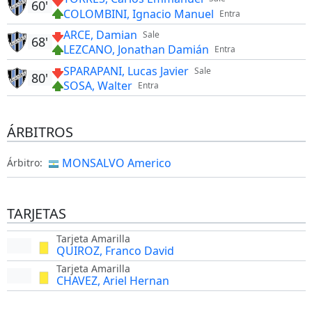
60'
COLOMBINI, Ignacio Manuel
Entra
ARCE, Damian
Sale
68'
LEZCANO, Jonathan Damián
Entra
SPARAPANI, Lucas Javier
Sale
80'
SOSA, Walter
Entra
ÁRBITROS
MONSALVO Americo
Árbitro:
TARJETAS
Tarjeta Amarilla
QUIROZ, Franco David
Tarjeta Amarilla
CHAVEZ, Ariel Hernan