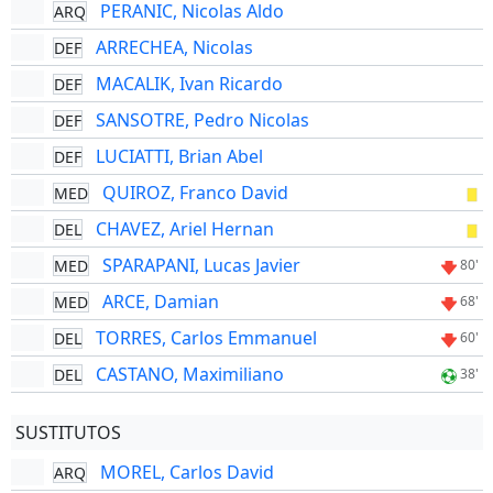
PERANIC, Nicolas Aldo
ARQ
ARRECHEA, Nicolas
DEF
MACALIK, Ivan Ricardo
DEF
SANSOTRE, Pedro Nicolas
DEF
LUCIATTI, Brian Abel
DEF
QUIROZ, Franco David
MED
CHAVEZ, Ariel Hernan
DEL
SPARAPANI, Lucas Javier
MED
80'
ARCE, Damian
MED
68'
TORRES, Carlos Emmanuel
DEL
60'
CASTANO, Maximiliano
DEL
38'
SUSTITUTOS
MOREL, Carlos David
ARQ