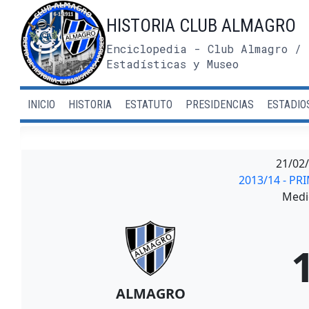
Saltar
HISTORIA CLUB ALMAGRO
al
contenido
Enciclopedia - Club Almagro / 
Estadísticas y Museo
INICIO
HISTORIA
ESTATUTO
PRESIDENCIAS
ESTADIO
21/02
2013/14 - PR
Medi
ALMAGRO