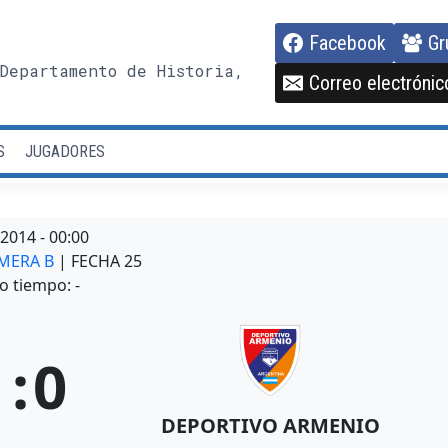
Facebook
Gr
Departamento de Historia,
Correo electrónic
S
JUGADORES
/2014
-
00:00
IMERA B
| FECHA 25
o tiempo: -
1
:
0
DEPORTIVO ARMENIO