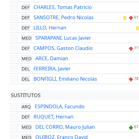
CHARLES, Tomas Patricio
DEF
SANSOTRE, Pedro Nicolas
DEF
61
LILLO, Hernan
DEF
SPARAPANI, Lucas Javier
MED
CAMPOS, Gaston Claudio
DEF
71
ARCE, Damian
MED
FERREIRA, Javier
DEL
BONFIGLI, Emiliano Nicolas
DEL
78
SUSTITUTOS
ESPINDOLA, Facundo
ARQ
RUQUET, Hernan
DEF
DEL CORRO, Mauro Julian
MED
61
QUIROZ, Franco David
MED