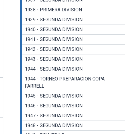
1938 - PRIMERA DIVISION
1939 - SEGUNDA DIVISION
1940 - SEGUNDA DIVISION
1941 - SEGUNDA DIVISION
1942 - SEGUNDA DIVISION
1943 - SEGUNDA DIVISION
1944 - SEGUNDA DIVISION
1944 - TORNEO PREPARACION COPA
FARRELL
1945 - SEGUNDA DIVISION
1946 - SEGUNDA DIVISION
1947 - SEGUNDA DIVISION
1948 - SEGUNDA DIVISION