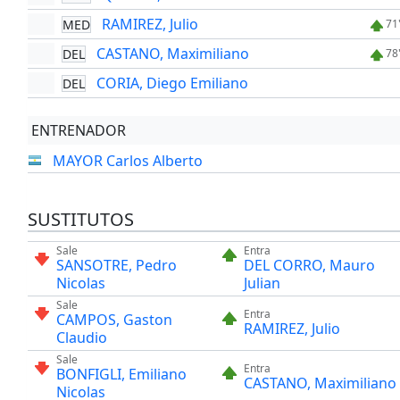
RAMIREZ, Julio
MED
71
CASTANO, Maximiliano
DEL
78
CORIA, Diego Emiliano
DEL
ENTRENADOR
MAYOR Carlos Alberto
SUSTITUTOS
Sale
Entra
SANSOTRE, Pedro
DEL CORRO, Mauro
Nicolas
Julian
Sale
Entra
CAMPOS, Gaston
RAMIREZ, Julio
Claudio
Sale
Entra
BONFIGLI, Emiliano
CASTANO, Maximiliano
Nicolas