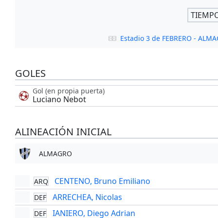
TIEMP
Estadio 3 de FEBRERO - ALM
GOLES
Gol (en propia puerta)
Luciano Nebot
ALINEACIÓN INICIAL
ALMAGRO
CENTENO, Bruno Emiliano
ARQ
ARRECHEA, Nicolas
DEF
IANIERO, Diego Adrian
DEF