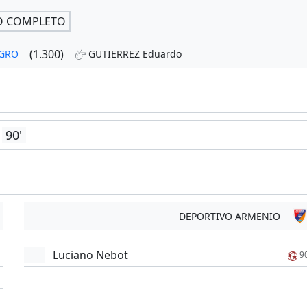
O COMPLETO
(1.300)
AGRO
GUTIERREZ Eduardo
90'
DEPORTIVO ARMENIO
Luciano Nebot
9