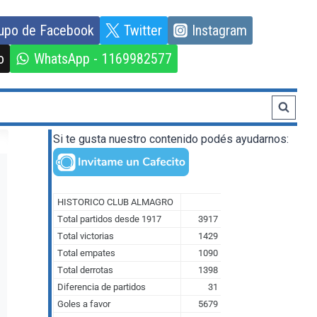
upo de Facebook
Twitter
Instagram
o
WhatsApp - 1169982577
Si te gusta nuestro contenido podés ayudarnos: