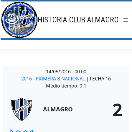
Saltar
al
contenido
HISTORIA CLUB ALMAGRO
14/05/2016
-
00:00
2016 - PRIMERA B NACIONAL
| FECHA 16
Medio tiempo: 0-1
2
ALMAGRO