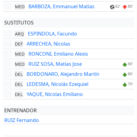
BARBOZA, Emmanuel Matías
MED
62'
80'
SUSTITUTOS
ESPINDOLA, Facundo
ARQ
ARRECHEA, Nicolas
DEF
RONCONI, Emiliano Alexis
MED
RUIZ SOSA, Matias Jose
MED
66'
BORDONARO, Alejandro Martín
DEL
80'
LEDESMA, Nicolás Ezequiel
DEL
70'
YAQUE, Nicolas Emiliano
DEL
ENTRENADOR
RUIZ Fernando