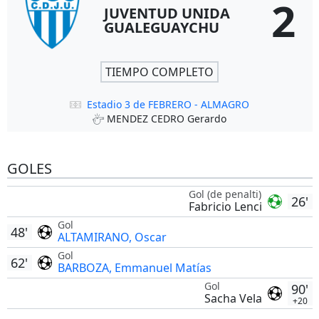
2
JUVENTUD UNIDA
GUALEGUAYCHU
TIEMPO COMPLETO
Estadio 3 de FEBRERO - ALMAGRO
MENDEZ CEDRO Gerardo
GOLES
Gol (de penalti)
26'
Fabricio Lenci
Gol
48'
ALTAMIRANO, Oscar
Gol
62'
BARBOZA, Emmanuel Matías
Gol
90'
Sacha Vela
+20