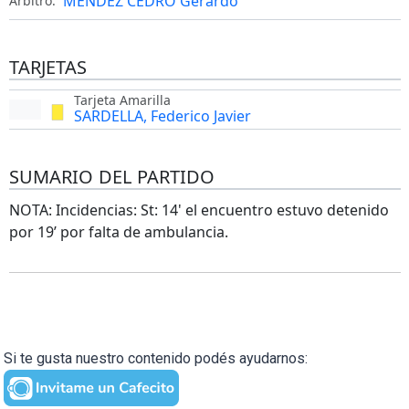
MENDEZ CEDRO Gerardo
Árbitro:
TARJETAS
Tarjeta Amarilla
SARDELLA, Federico Javier
SUMARIO DEL PARTIDO
NOTA: Incidencias: St: 14' el encuentro estuvo detenido
por 19’ por falta de ambulancia.
Si te gusta nuestro contenido podés ayudarnos: