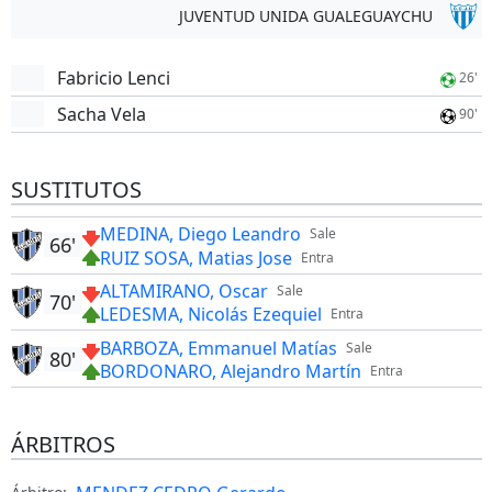
JUVENTUD UNIDA GUALEGUAYCHU
Fabricio Lenci
26'
Sacha Vela
90'
SUSTITUTOS
MEDINA, Diego Leandro
Sale
66'
RUIZ SOSA, Matias Jose
Entra
ALTAMIRANO, Oscar
Sale
70'
LEDESMA, Nicolás Ezequiel
Entra
BARBOZA, Emmanuel Matías
Sale
80'
BORDONARO, Alejandro Martín
Entra
ÁRBITROS