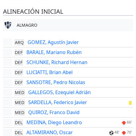
ALINEACIÓN INICIAL
ALMAGRO
GOMEZ, Agustín Javier
ARQ
BARALE, Mariano Rubén
DEF
SCHUNKE, Richard Hernan
DEF
LUCIATTI, Brian Abel
DEF
SANSOTRE, Pedro Nicolas
DEF
GALLEGOS, Ezequiel Adrián
MED
SARDELLA, Federico Javier
MED
QUIROZ, Franco David
MED
MEDINA, Diego Leandro
DEL
66'
ALTAMIRANO, Oscar
DEL
48'
70'