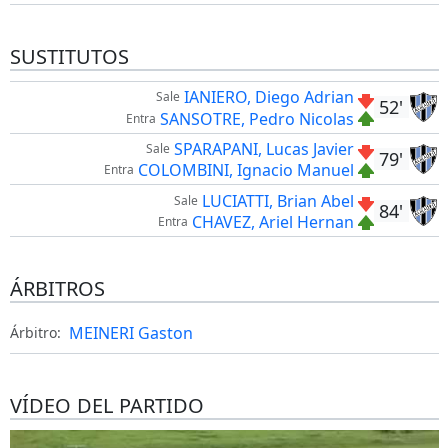
SUSTITUTOS
IANIERO, Diego Adrian
Sale
52'
SANSOTRE, Pedro Nicolas
Entra
SPARAPANI, Lucas Javier
Sale
79'
COLOMBINI, Ignacio Manuel
Entra
LUCIATTI, Brian Abel
Sale
84'
CHAVEZ, Ariel Hernan
Entra
ÁRBITROS
MEINERI Gaston
Árbitro:
VÍDEO DEL PARTIDO