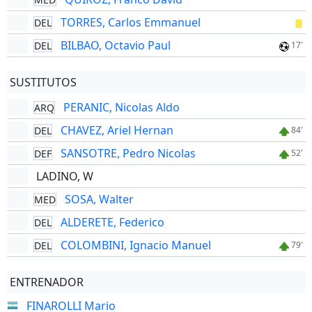
TORRES, Carlos Emmanuel
DEL
BILBAO, Octavio Paul
DEL
17'
SUSTITUTOS
PERANIC, Nicolas Aldo
ARQ
CHAVEZ, Ariel Hernan
DEL
84'
SANSOTRE, Pedro Nicolas
DEF
52'
LADINO, W
SOSA, Walter
MED
ALDERETE, Federico
DEL
COLOMBINI, Ignacio Manuel
DEL
79'
ENTRENADOR
FINAROLLI Mario