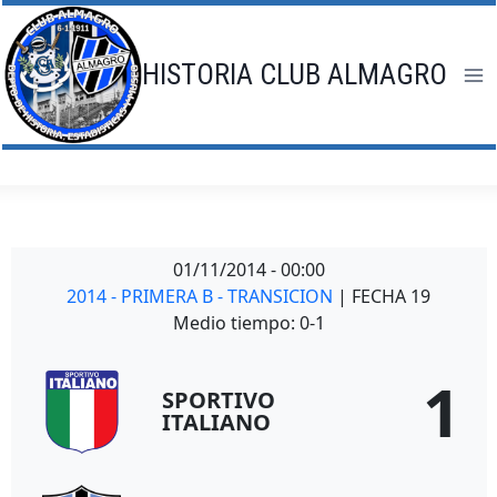
Saltar
al
contenido
HISTORIA CLUB ALMAGRO
01/11/2014
-
00:00
2014 - PRIMERA B - TRANSICION
| FECHA 19
Medio tiempo: 0-1
1
SPORTIVO
ITALIANO