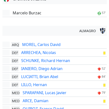
Marcelo Burzac
57'
ALMAGRO
MOREL, Carlos David
ARQ
ARRECHEA, Nicolas
DEF
SCHUNKE, Richard Hernan
DEF
IANIERO, Diego Adrian
DEF
52'
LUCIATTI, Brian Abel
DEF
84'
LILLO, Hernan
DEF
SPARAPANI, Lucas Javier
MED
79'
ARCE, Damian
MED
QUIROZ, Franco David
MED