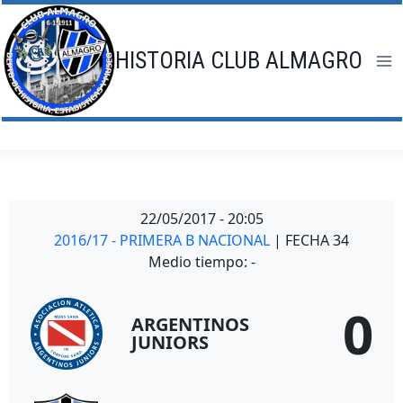
Saltar
al
contenido
HISTORIA CLUB ALMAGRO
22/05/2017
-
20:05
2016/17 - PRIMERA B NACIONAL
| FECHA 34
Medio tiempo: -
0
ARGENTINOS
JUNIORS