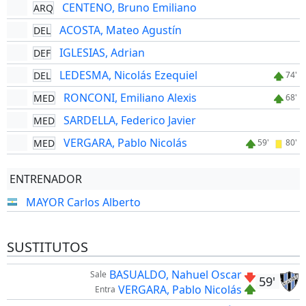
CENTENO, Bruno Emiliano
ARQ
ACOSTA, Mateo Agustín
DEL
IGLESIAS, Adrian
DEF
LEDESMA, Nicolás Ezequiel
DEL
74'
RONCONI, Emiliano Alexis
MED
68'
SARDELLA, Federico Javier
MED
VERGARA, Pablo Nicolás
MED
59'
80'
ENTRENADOR
MAYOR Carlos Alberto
SUSTITUTOS
BASUALDO, Nahuel Oscar
Sale
59'
VERGARA, Pablo Nicolás
Entra