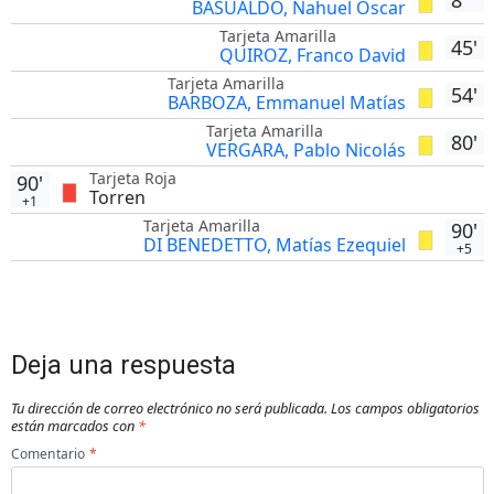
BASUALDO, Nahuel Oscar
Tarjeta Amarilla
45'
QUIROZ, Franco David
Tarjeta Amarilla
54'
BARBOZA, Emmanuel Matías
Tarjeta Amarilla
80'
VERGARA, Pablo Nicolás
Tarjeta Roja
90'
Torren
+1
Tarjeta Amarilla
90'
DI BENEDETTO, Matías Ezequiel
+5
Deja una respuesta
Tu dirección de correo electrónico no será publicada.
Los campos obligatorios
están marcados con
*
Comentario
*