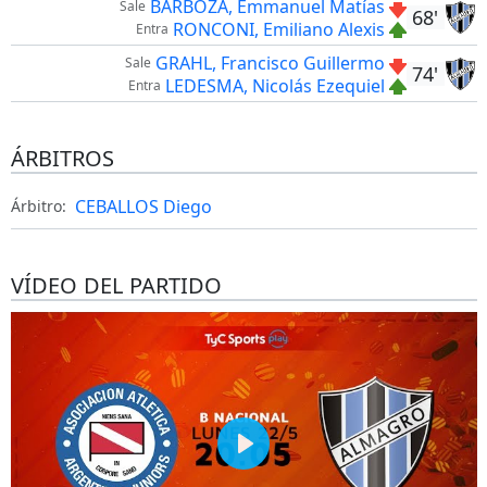
BARBOZA, Emmanuel Matías
Sale
68'
RONCONI, Emiliano Alexis
Entra
GRAHL, Francisco Guillermo
Sale
74'
LEDESMA, Nicolás Ezequiel
Entra
ÁRBITROS
CEBALLOS Diego
Árbitro:
VÍDEO DEL PARTIDO
Play