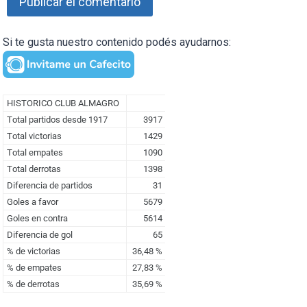
Si te gusta nuestro contenido podés ayudarnos: