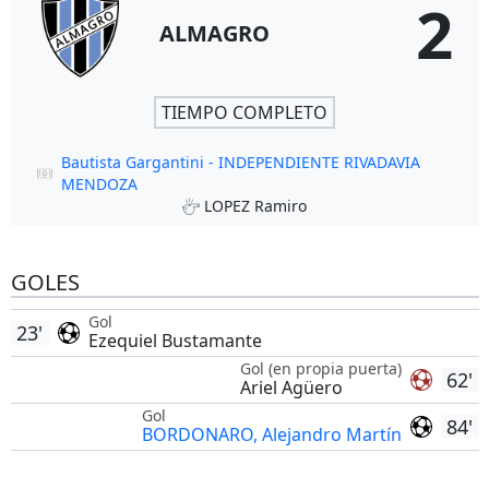
2
ALMAGRO
TIEMPO COMPLETO
Bautista Gargantini - INDEPENDIENTE RIVADAVIA
MENDOZA
LOPEZ Ramiro
GOLES
Gol
23'
Ezequiel Bustamante
Gol (en propia puerta)
62'
Ariel Agüero
Gol
84'
BORDONARO, Alejandro Martín