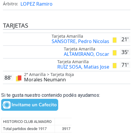
LOPEZ Ramiro
Árbitro:
TARJETAS
Tarjeta Amarilla
21'
SANSOTRE, Pedro Nicolas
Tarjeta Amarilla
35'
ALTAMIRANO, Oscar
Tarjeta Amarilla
71'
RUIZ SOSA, Matias Jose
2ª Amarilla > Tarjeta Roja
88'
Morales Neumann
Si te gusta nuestro contenido podés ayudarnos: