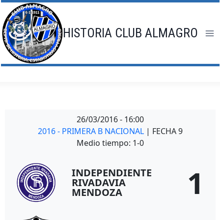
Saltar
al
contenido
HISTORIA CLUB ALMAGRO
26/03/2016
-
16:00
2016 - PRIMERA B NACIONAL
| FECHA 9
Medio tiempo: 1-0
1
INDEPENDIENTE
RIVADAVIA
MENDOZA