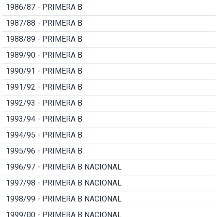
1986/87 - PRIMERA B
1987/88 - PRIMERA B
1988/89 - PRIMERA B
1989/90 - PRIMERA B
1990/91 - PRIMERA B
1991/92 - PRIMERA B
1992/93 - PRIMERA B
1993/94 - PRIMERA B
1994/95 - PRIMERA B
1995/96 - PRIMERA B
1996/97 - PRIMERA B NACIONAL
1997/98 - PRIMERA B NACIONAL
1998/99 - PRIMERA B NACIONAL
1999/00 - PRIMERA B NACIONAL