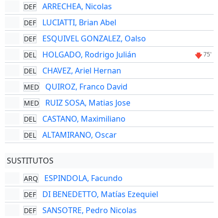
ARRECHEA, Nicolas
DEF
LUCIATTI, Brian Abel
DEF
ESQUIVEL GONZALEZ, Oalso
DEF
HOLGADO, Rodrigo Julián
DEL
75'
CHAVEZ, Ariel Hernan
DEL
QUIROZ, Franco David
MED
RUIZ SOSA, Matias Jose
MED
CASTANO, Maximiliano
DEL
ALTAMIRANO, Oscar
DEL
SUSTITUTOS
ESPINDOLA, Facundo
ARQ
DI BENEDETTO, Matías Ezequiel
DEF
SANSOTRE, Pedro Nicolas
DEF