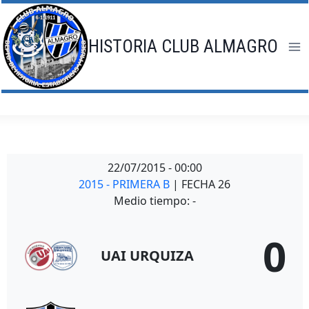
Saltar
al
contenido
HISTORIA CLUB ALMAGRO
22/07/2015
-
00:00
2015 - PRIMERA B
| FECHA 26
Medio tiempo: -
0
UAI URQUIZA