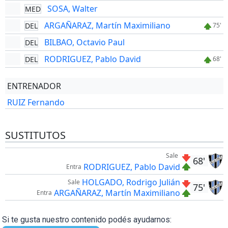
SOSA, Walter
MED
ARGAÑARAZ, Martín Maximiliano
DEL
75'
BILBAO, Octavio Paul
DEL
RODRIGUEZ, Pablo David
DEL
68'
ENTRENADOR
RUIZ Fernando
SUSTITUTOS
Sale
68'
RODRIGUEZ, Pablo David
Entra
HOLGADO, Rodrigo Julián
Sale
75'
ARGAÑARAZ, Martín Maximiliano
Entra
Si te gusta nuestro contenido podés ayudarnos: