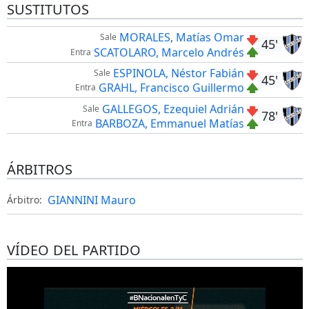
SUSTITUTOS
MORALES, Matías Omar
Sale
45'
SCATOLARO, Marcelo Andrés
Entra
ESPINOLA, Néstor Fabián
Sale
45'
GRAHL, Francisco Guillermo
Entra
GALLEGOS, Ezequiel Adrián
Sale
78'
BARBOZA, Emmanuel Matías
Entra
ÁRBITROS
GIANNINI Mauro
Árbitro:
VÍDEO DEL PARTIDO