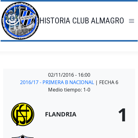
Saltar
al
contenido
HISTORIA CLUB ALMAGRO
02/11/2016
-
16:00
2016/17 - PRIMERA B NACIONAL
| FECHA 6
Medio tiempo: 1-0
1
FLANDRIA