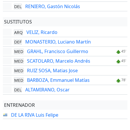
RENIERO, Gastón Nicolás
DEL
SUSTITUTOS
VELIZ, Ricardo
ARQ
MONASTERIO, Luciano Martín
DEF
GRAHL, Francisco Guillermo
MED
45'
SCATOLARO, Marcelo Andrés
MED
45'
RUIZ SOSA, Matias Jose
MED
BARBOZA, Emmanuel Matías
MED
78'
ALTAMIRANO, Oscar
DEL
ENTRENADOR
DE LA RIVA Luis Felipe