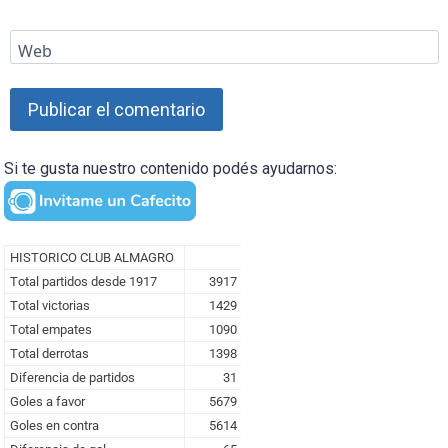
Web
Si te gusta nuestro contenido podés ayudarnos: