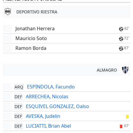
DEPORTIVO RIESTRA
Jonathan Herrera
42'
Mauricio Soto
72'
Ramon Borda
87'
ALMAGRO
ESPINDOLA, Facundo
ARQ
ARRECHEA, Nicolas
DEF
ESQUIVEL GONZALEZ, Oalso
DEF
AVESKA, Judelin
DEF
LUCIATTI, Brian Abel
DEF
67'