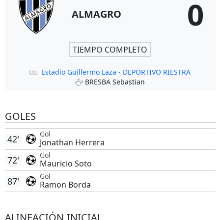
0
ALMAGRO
TIEMPO COMPLETO
Estadio Guillermo Laza - DEPORTIVO RIESTRA
BRESBA Sebastian
GOLES
Gol
42'
Jonathan Herrera
Gol
72'
Mauricio Soto
Gol
87'
Ramon Borda
ALINEACIÓN INICIAL