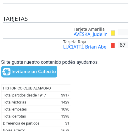
TARJETAS
Tarjeta Amarilla
AVESKA, Judelin
Tarjeta Roja
67'
LUCIATTI, Brian Abel
Si te gusta nuestro contenido podés ayudarnos: