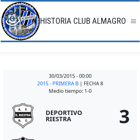
Saltar
al
contenido
HISTORIA CLUB ALMAGRO
30/03/2015
-
00:00
2015 - PRIMERA B
| FECHA 8
Medio tiempo: 1-0
3
DEPORTIVO
RIESTRA