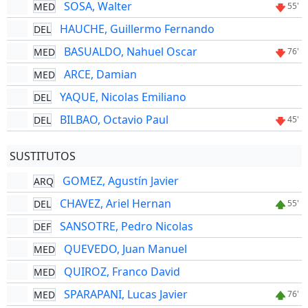
SOSA, Walter
MED
55'
HAUCHE, Guillermo Fernando
DEL
BASUALDO, Nahuel Oscar
MED
76'
ARCE, Damian
MED
YAQUE, Nicolas Emiliano
DEL
BILBAO, Octavio Paul
DEL
45'
SUSTITUTOS
GOMEZ, Agustín Javier
ARQ
CHAVEZ, Ariel Hernan
DEL
55'
SANSOTRE, Pedro Nicolas
DEF
QUEVEDO, Juan Manuel
MED
QUIROZ, Franco David
MED
SPARAPANI, Lucas Javier
MED
76'