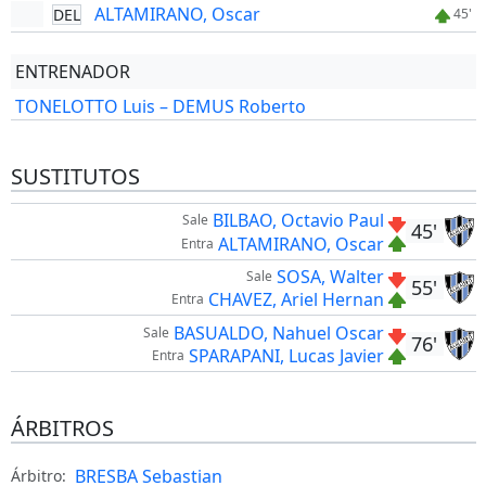
ALTAMIRANO, Oscar
DEL
45'
ENTRENADOR
TONELOTTO Luis – DEMUS Roberto
SUSTITUTOS
BILBAO, Octavio Paul
Sale
45'
ALTAMIRANO, Oscar
Entra
SOSA, Walter
Sale
55'
CHAVEZ, Ariel Hernan
Entra
BASUALDO, Nahuel Oscar
Sale
76'
SPARAPANI, Lucas Javier
Entra
ÁRBITROS
BRESBA Sebastian
Árbitro: