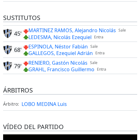
SUSTITUTOS
MARTINEZ RAMOS, Alejandro Nicolás
Sale
45'
LEDESMA, Nicolás Ezequiel
Entra
ESPINOLA, Néstor Fabián
Sale
68'
GALLEGOS, Ezequiel Adrián
Entra
RENIERO, Gastón Nicolás
Sale
79'
GRAHL, Francisco Guillermo
Entra
ÁRBITROS
LOBO MEDINA Luis
Árbitro:
VÍDEO DEL PARTIDO