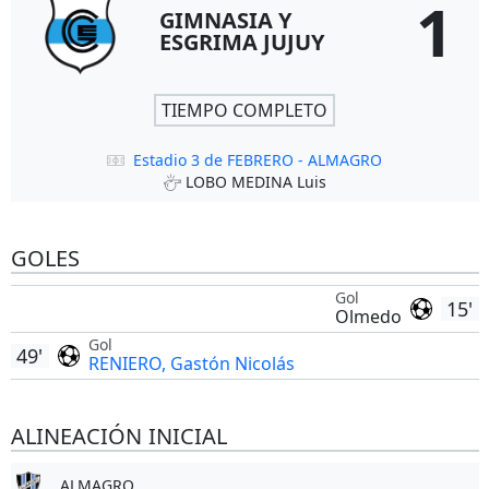
1
GIMNASIA Y
ESGRIMA JUJUY
TIEMPO COMPLETO
Estadio 3 de FEBRERO - ALMAGRO
LOBO MEDINA Luis
GOLES
Gol
15'
Olmedo
Gol
49'
RENIERO, Gastón Nicolás
ALINEACIÓN INICIAL
ALMAGRO