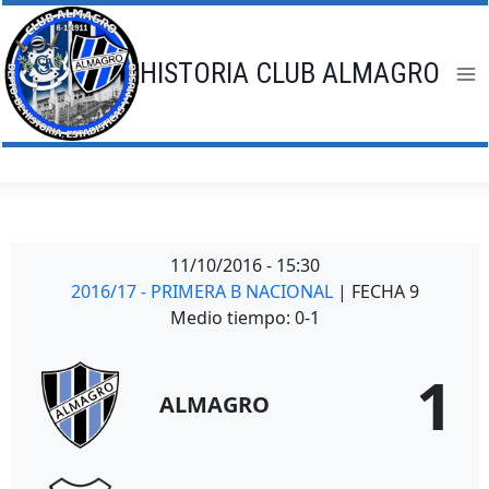
Saltar
al
contenido
HISTORIA CLUB ALMAGRO
11/10/2016
-
15:30
2016/17 - PRIMERA B NACIONAL
| FECHA 9
Medio tiempo: 0-1
1
ALMAGRO