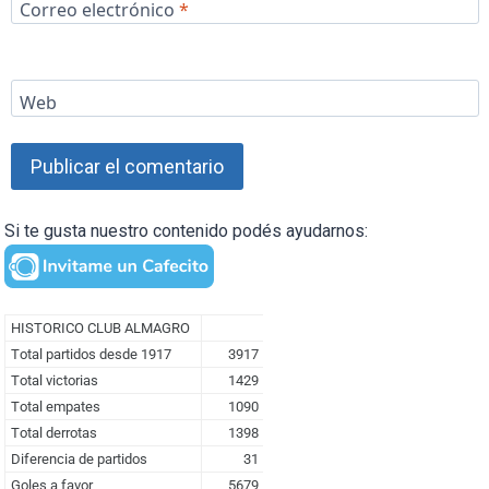
Correo electrónico
*
Web
Si te gusta nuestro contenido podés ayudarnos: