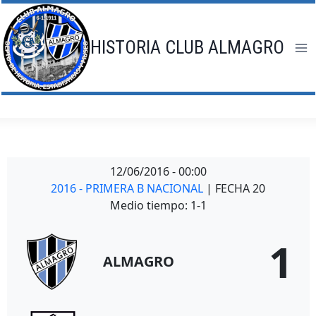
Saltar
al
contenido
HISTORIA CLUB ALMAGRO
12/06/2016
-
00:00
2016 - PRIMERA B NACIONAL
| FECHA 20
Medio tiempo: 1-1
1
ALMAGRO