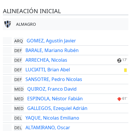
ALINEACIÓN INICIAL
ALMAGRO
GOMEZ, Agustín Javier
ARQ
BARALE, Mariano Rubén
DEF
ARRECHEA, Nicolas
DEF
17'
LUCIATTI, Brian Abel
DEF
SANSOTRE, Pedro Nicolas
DEF
QUIROZ, Franco David
MED
ESPINOLA, Néstor Fabián
MED
61'
GALLEGOS, Ezequiel Adrián
MED
YAQUE, Nicolas Emiliano
DEL
ALTAMIRANO, Oscar
DEL