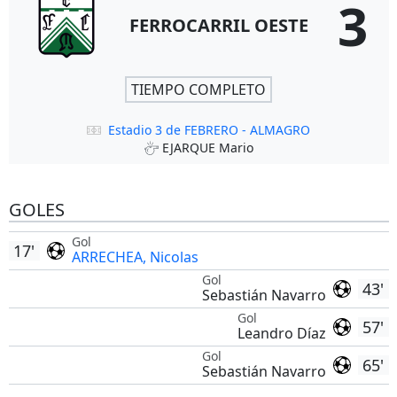
3
FERROCARRIL OESTE
TIEMPO COMPLETO
Estadio 3 de FEBRERO - ALMAGRO
EJARQUE Mario
GOLES
Gol
17'
ARRECHEA, Nicolas
Gol
43'
Sebastián Navarro
Gol
57'
Leandro Díaz
Gol
65'
Sebastián Navarro