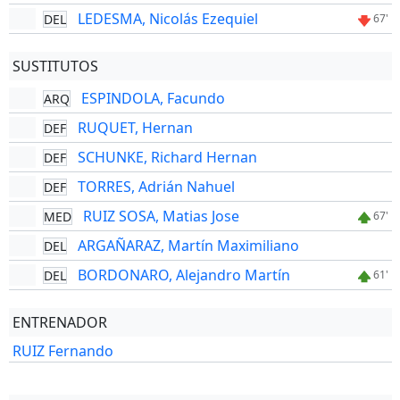
LEDESMA, Nicolás Ezequiel
DEL
67'
SUSTITUTOS
ESPINDOLA, Facundo
ARQ
RUQUET, Hernan
DEF
SCHUNKE, Richard Hernan
DEF
TORRES, Adrián Nahuel
DEF
RUIZ SOSA, Matias Jose
MED
67'
ARGAÑARAZ, Martín Maximiliano
DEL
BORDONARO, Alejandro Martín
DEL
61'
ENTRENADOR
RUIZ Fernando