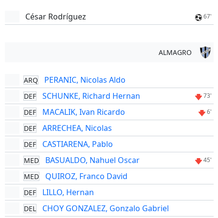
César Rodríguez
67'
ALMAGRO
PERANIC, Nicolas Aldo
ARQ
SCHUNKE, Richard Hernan
DEF
73'
MACALIK, Ivan Ricardo
DEF
6'
ARRECHEA, Nicolas
DEF
CASTIARENA, Pablo
DEF
BASUALDO, Nahuel Oscar
MED
45'
QUIROZ, Franco David
MED
LILLO, Hernan
DEF
CHOY GONZALEZ, Gonzalo Gabriel
DEL