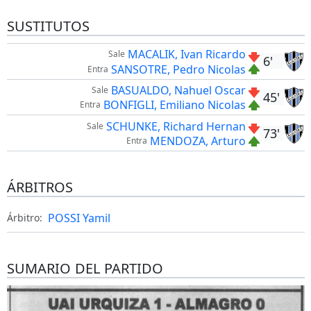
SUSTITUTOS
MACALIK, Ivan Ricardo
Sale
6'
SANSOTRE, Pedro Nicolas
Entra
BASUALDO, Nahuel Oscar
Sale
45'
BONFIGLI, Emiliano Nicolas
Entra
SCHUNKE, Richard Hernan
Sale
73'
MENDOZA, Arturo
Entra
ÁRBITROS
POSSI Yamil
Árbitro:
SUMARIO DEL PARTIDO