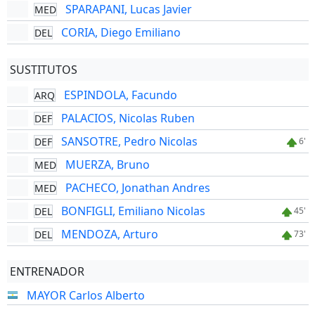
SPARAPANI, Lucas Javier
MED
CORIA, Diego Emiliano
DEL
SUSTITUTOS
ESPINDOLA, Facundo
ARQ
PALACIOS, Nicolas Ruben
DEF
SANSOTRE, Pedro Nicolas
DEF
6'
MUERZA, Bruno
MED
PACHECO, Jonathan Andres
MED
BONFIGLI, Emiliano Nicolas
DEL
45'
MENDOZA, Arturo
DEL
73'
ENTRENADOR
MAYOR Carlos Alberto