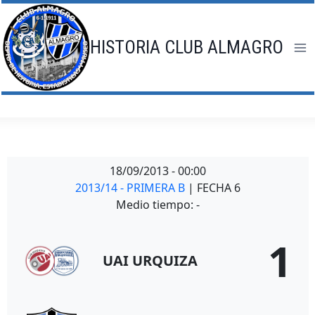
Saltar
al
contenido
HISTORIA CLUB ALMAGRO
18/09/2013
-
00:00
2013/14 - PRIMERA B
| FECHA 6
Medio tiempo: -
1
UAI URQUIZA