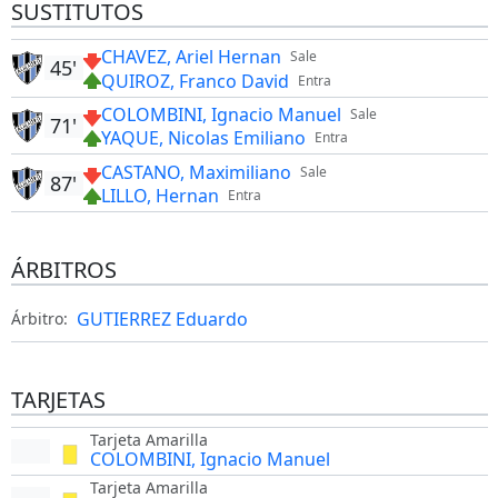
SUSTITUTOS
CHAVEZ, Ariel Hernan
Sale
45'
QUIROZ, Franco David
Entra
COLOMBINI, Ignacio Manuel
Sale
71'
YAQUE, Nicolas Emiliano
Entra
CASTANO, Maximiliano
Sale
87'
LILLO, Hernan
Entra
ÁRBITROS
GUTIERREZ Eduardo
Árbitro:
TARJETAS
Tarjeta Amarilla
COLOMBINI, Ignacio Manuel
Tarjeta Amarilla