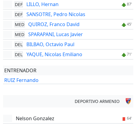
LILLO, Hernan
DEF
87'
SANSOTRE, Pedro Nicolas
DEF
QUIROZ, Franco David
MED
45'
SPARAPANI, Lucas Javier
MED
BILBAO, Octavio Paul
DEL
YAQUE, Nicolas Emiliano
DEL
71'
ENTRENADOR
RUIZ Fernando
DEPORTIVO ARMENIO
Nelson Gonzalez
64'