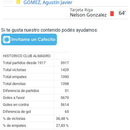
GOMEZ, Agustín Javier
Tarjeta Roja
64'
Nelson Gonzalez
Si te gusta nuestro contenido podés ayudarnos: