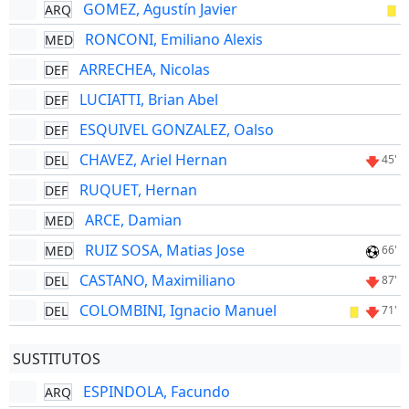
GOMEZ, Agustín Javier
ARQ
RONCONI, Emiliano Alexis
MED
ARRECHEA, Nicolas
DEF
LUCIATTI, Brian Abel
DEF
ESQUIVEL GONZALEZ, Oalso
DEF
CHAVEZ, Ariel Hernan
DEL
45'
RUQUET, Hernan
DEF
ARCE, Damian
MED
RUIZ SOSA, Matias Jose
MED
66'
CASTANO, Maximiliano
DEL
87'
COLOMBINI, Ignacio Manuel
DEL
71'
SUSTITUTOS
ESPINDOLA, Facundo
ARQ