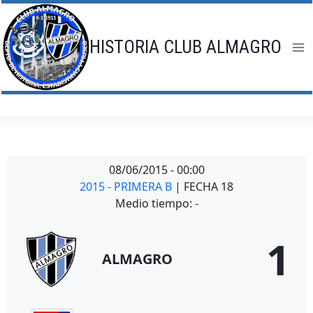
Saltar
al
contenido
HISTORIA CLUB ALMAGRO
08/06/2015
-
00:00
2015 - PRIMERA B
| FECHA 18
Medio tiempo: -
1
ALMAGRO