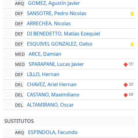
GOMEZ, Agustín Javier
ARQ
SANSOTRE, Pedro Nicolas
DEF
ARRECHEA, Nicolas
DEF
DI BENEDETTO, Matías Ezequiel
DEF
ESQUIVEL GONZALEZ, Oalso
DEF
ARCE, Damian
MED
SPARAPANI, Lucas Javier
MED
55'
LILLO, Hernan
DEF
CHAVEZ, Ariel Hernan
DEL
30'
CASTANO, Maximiliano
DEL
68'
ALTAMIRANO, Oscar
DEL
SUSTITUTOS
ESPINDOLA, Facundo
ARQ