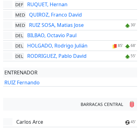
RUQUET, Hernan
DEF
QUIROZ, Franco David
MED
RUIZ SOSA, Matias Jose
MED
30'
BILBAO, Octavio Paul
DEL
HOLGADO, Rodrigo Julián
DEL
85'
68'
RODRIGUEZ, Pablo David
DEL
55'
ENTRENADOR
RUIZ Fernando
BARRACAS CENTRAL
Carlos Arce
45'