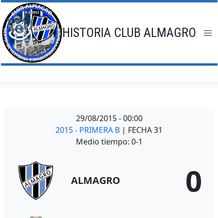
Saltar
al
contenido
HISTORIA CLUB ALMAGRO
29/08/2015
-
00:00
2015 - PRIMERA B
| FECHA 31
Medio tiempo: 0-1
0
ALMAGRO