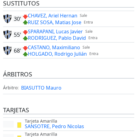
SUSTITUTOS
CHAVEZ, Ariel Hernan
Sale
30'
RUIZ SOSA, Matias Jose
Entra
SPARAPANI, Lucas Javier
Sale
55'
RODRIGUEZ, Pablo David
Entra
CASTANO, Maximiliano
Sale
68'
HOLGADO, Rodrigo Julián
Entra
ÁRBITROS
BIASUTTO Mauro
Árbitro:
TARJETAS
Tarjeta Amarilla
SANSOTRE, Pedro Nicolas
Tarjeta Amarilla