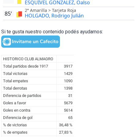
ESQUIVEL GONZALEZ, Oalso
2ª Amarilla > Tarjeta Roja
85'
HOLGADO, Rodrigo Julián
Si te gusta nuestro contenido podés ayudarnos: