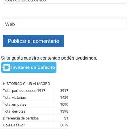
Web
Si te gusta nuestro contenido podés ayudarnos: