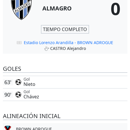
0
ALMAGRO
TIEMPO COMPLETO
Estadio Lorenzo Arandilla - BROWN ADROGUE
CASTRO Alejandro
GOLES
Gol
63'
Nieto
Gol
90'
Chávez
ALINEACIÓN INICIAL
BROWN ADROGUE