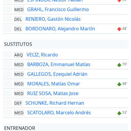
GRAHL, Francisco Guillermo
MED
RENIERO, Gastón Nicolás
DEL
BORDONARO, Alejandro Martín
DEL
48'
SUSTITUTOS
VELIZ, Ricardo
ARQ
BARBOZA, Emmanuel Matías
MED
70'
GALLEGOS, Ezequiel Adrián
MED
MORALES, Matías Omar
MED
48'
RUIZ SOSA, Matias Jose
MED
SCHUNKE, Richard Hernan
DEF
SCATOLARO, Marcelo Andrés
MED
53'
ENTRENADOR