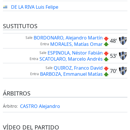
DE LA RIVA Luis Felipe
SUSTITUTOS
BORDONARO, Alejandro Martín
Sale
48'
MORALES, Matías Omar
Entra
ESPINOLA, Néstor Fabián
Sale
53'
SCATOLARO, Marcelo Andrés
Entra
QUIROZ, Franco David
Sale
70'
BARBOZA, Emmanuel Matías
Entra
ÁRBITROS
CASTRO Alejandro
Árbitro:
VÍDEO DEL PARTIDO