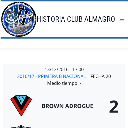
Saltar
al
contenido
HISTORIA CLUB ALMAGRO
13/12/2016
-
17:00
2016/17 - PRIMERA B NACIONAL
| FECHA 20
Medio tiempo: -
2
BROWN ADROGUE