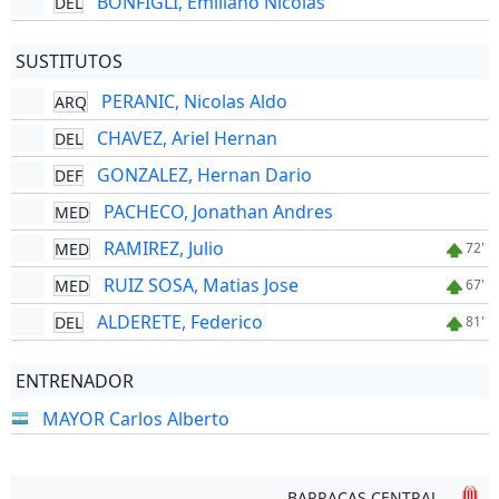
BONFIGLI, Emiliano Nicolas
DEL
SUSTITUTOS
PERANIC, Nicolas Aldo
ARQ
CHAVEZ, Ariel Hernan
DEL
GONZALEZ, Hernan Dario
DEF
PACHECO, Jonathan Andres
MED
RAMIREZ, Julio
MED
72'
RUIZ SOSA, Matias Jose
MED
67'
ALDERETE, Federico
DEL
81'
ENTRENADOR
MAYOR Carlos Alberto
BARRACAS CENTRAL