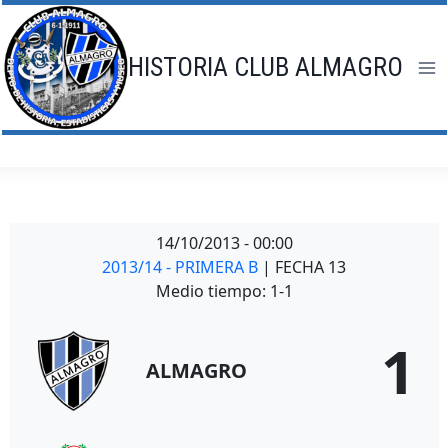
Saltar
al
contenido
HISTORIA CLUB ALMAGRO
14/10/2013
-
00:00
2013/14 - PRIMERA B
| FECHA 13
Medio tiempo: 1-1
1
ALMAGRO