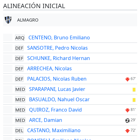
ALINEACIÓN INICIAL
ALMAGRO
CENTENO, Bruno Emiliano
ARQ
SANSOTRE, Pedro Nicolas
DEF
SCHUNKE, Richard Hernan
DEF
ARRECHEA, Nicolas
DEF
PALACIOS, Nicolas Ruben
DEF
67'
SPARAPANI, Lucas Javier
MED
BASUALDO, Nahuel Oscar
MED
QUIROZ, Franco David
MED
81'
ARCE, Damian
MED
29'
CASTANO, Maximiliano
DEL
72'