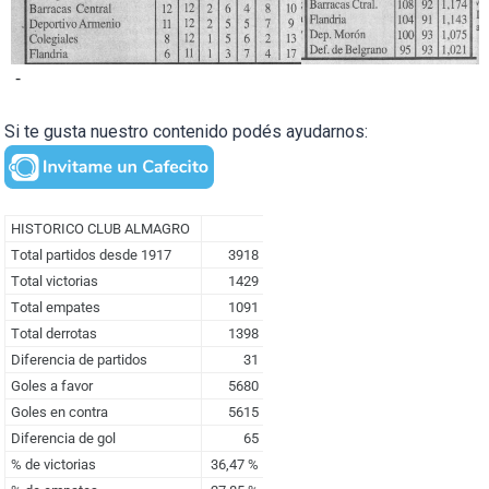
-
Si te gusta nuestro contenido podés ayudarnos: