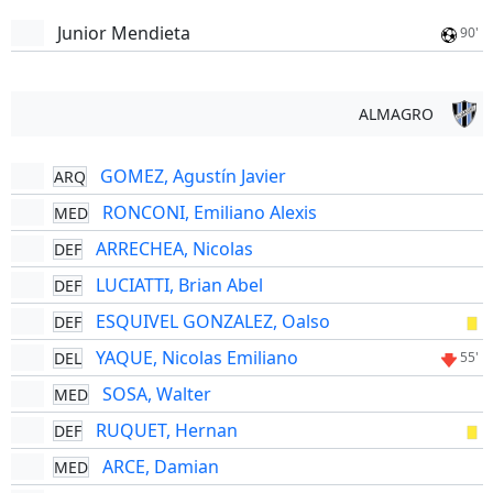
Junior Mendieta
90'
ALMAGRO
GOMEZ, Agustín Javier
ARQ
RONCONI, Emiliano Alexis
MED
ARRECHEA, Nicolas
DEF
LUCIATTI, Brian Abel
DEF
ESQUIVEL GONZALEZ, Oalso
DEF
YAQUE, Nicolas Emiliano
DEL
55'
SOSA, Walter
MED
RUQUET, Hernan
DEF
ARCE, Damian
MED