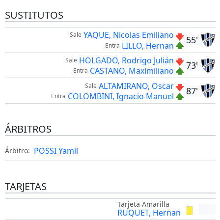
SUSTITUTOS
YAQUE, Nicolas Emiliano
Sale
55'
LILLO, Hernan
Entra
HOLGADO, Rodrigo Julián
Sale
73'
CASTANO, Maximiliano
Entra
ALTAMIRANO, Oscar
Sale
87'
COLOMBINI, Ignacio Manuel
Entra
ÁRBITROS
POSSI Yamil
Árbitro:
TARJETAS
Tarjeta Amarilla
RUQUET, Hernan