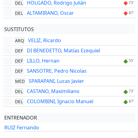
HOLGADO, Rodrigo Julián
DEL
73'
ALTAMIRANO, Oscar
DEL
87'
SUSTITUTOS
VELIZ, Ricardo
ARQ
DI BENEDETTO, Matías Ezequiel
DEF
LILLO, Hernan
DEF
55'
SANSOTRE, Pedro Nicolas
DEF
SPARAPANI, Lucas Javier
MED
CASTANO, Maximiliano
DEL
73'
COLOMBINI, Ignacio Manuel
DEL
87'
ENTRENADOR
RUIZ Fernando