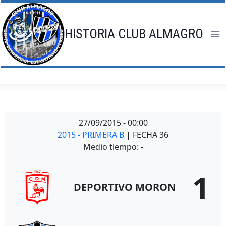
Saltar
al
contenido
HISTORIA CLUB ALMAGRO
27/09/2015
-
00:00
2015 - PRIMERA B
| FECHA 36
Medio tiempo: -
1
DEPORTIVO MORON